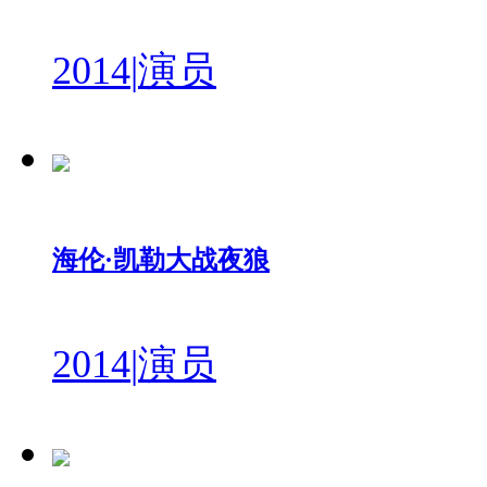
2014
|
演员
海伦·凯勒大战夜狼
2014
|
演员