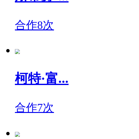
合作8次
柯特·富...
合作7次