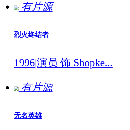
有片源
烈火终结者
1996
|
演员 饰 Shopke...
有片源
无名英雄