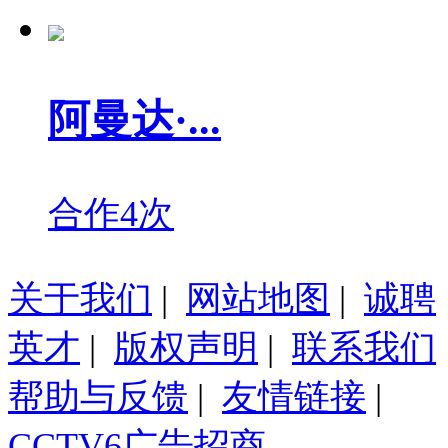
阿曼达·...
合作4次
关于我们
|
网站地图
|
诚聘
英才
|
版权声明
|
联系我们
帮助与反馈
|
友情链接
|
CCTV6广告招商