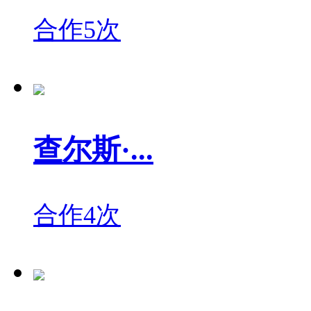
合作5次
查尔斯·...
合作4次