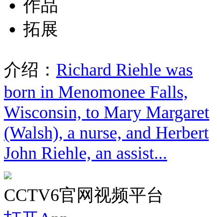
作品
拓展
介绍：
Richard Riehle was
born in Menomonee Falls,
Wisconsin, to Mary Margaret
(Walsh), a nurse, and Herbert
John Riehle, an assist...
CCTV6官网视频平台