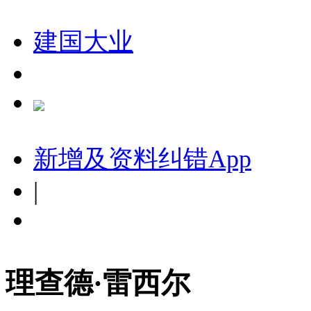
建国大业
新增及资料纠错
App
|
理查德·雷西尔