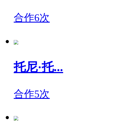
合作6次
托尼·托...
合作5次