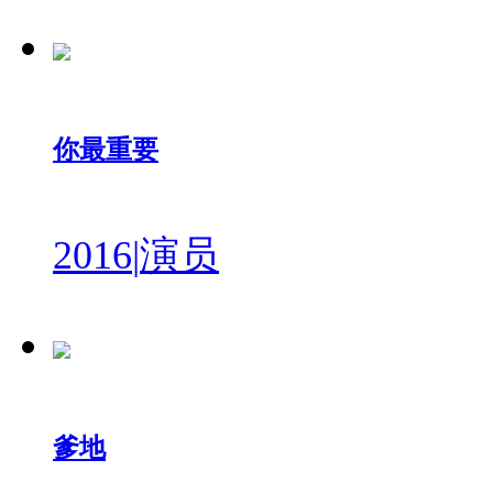
你最重要
2016
|
演员
爹地