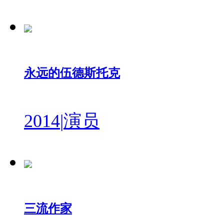
永远的伍德斯托克
2014
|
演员
三流作家