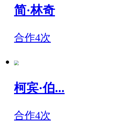
简·林奇
合作4次
柯宾·伯...
合作4次