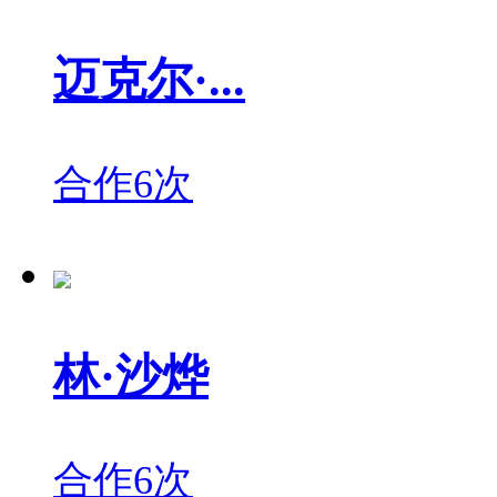
迈克尔·...
合作6次
林·沙烨
合作6次