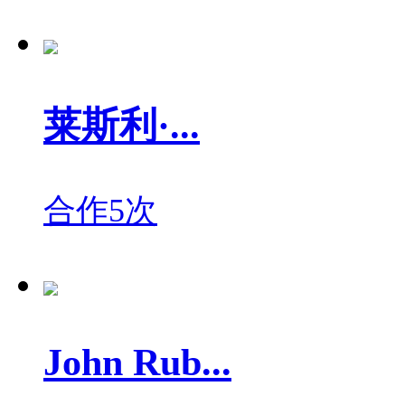
莱斯利·...
合作5次
John Rub...