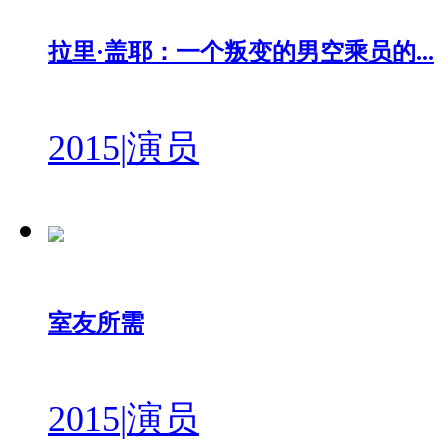
拉里·盖耶：一个叛变的男空乘员的...
2015
|
演员
室友所需
2015
|
演员