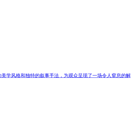
的美学风格和独特的叙事手法，为观众呈现了一场令人窒息的解