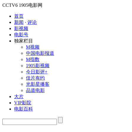
CCTV6
1905电影网
首页
新闻
·
评论
影视频
电影号
独家栏目
M视频
中国电影报道
M指数
1905影视频
今日影评+
佳片有约
光影星播客
品道电影
大片
VIP影院
电影百科