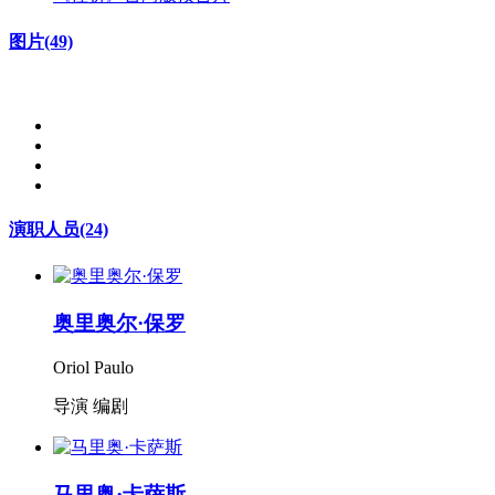
图片
(49)
演职人员
(24)
奥里奥尔·保罗
Oriol Paulo
导演 编剧
马里奥·卡萨斯