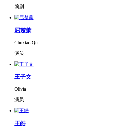
编剧
屈楚萧
Chuxiao Qu
演员
王子文
Olivia
演员
王皓