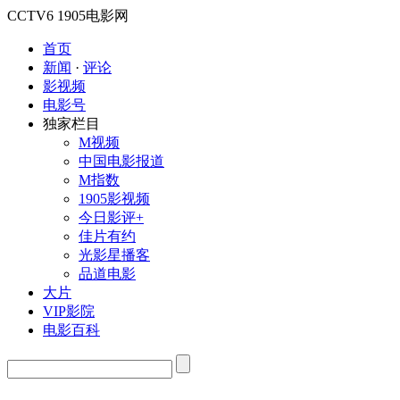
CCTV6
1905电影网
首页
新闻
·
评论
影视频
电影号
独家栏目
M视频
中国电影报道
M指数
1905影视频
今日影评+
佳片有约
光影星播客
品道电影
大片
VIP影院
电影百科