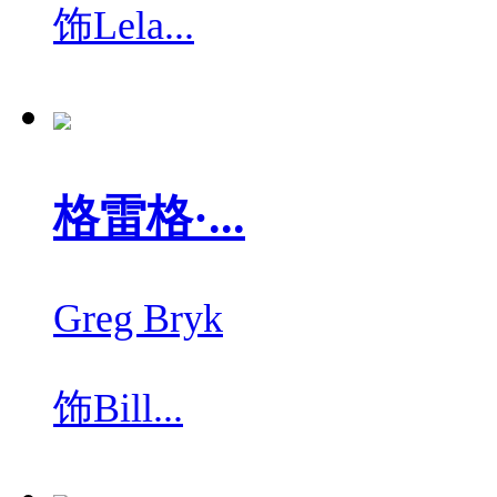
饰
Lela...
格雷格·...
Greg Bryk
饰
Bill...