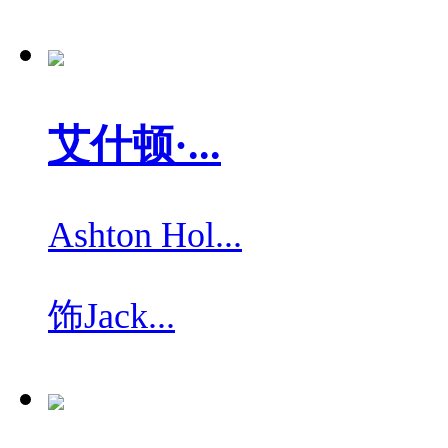
艾什顿·...
Ashton Hol...
饰
Jack...