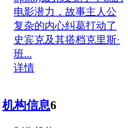
电影潜力，故事主人公
复杂的内心纠葛打动了
史宾克及其搭档克里斯·
班...
详情
机构信息
6