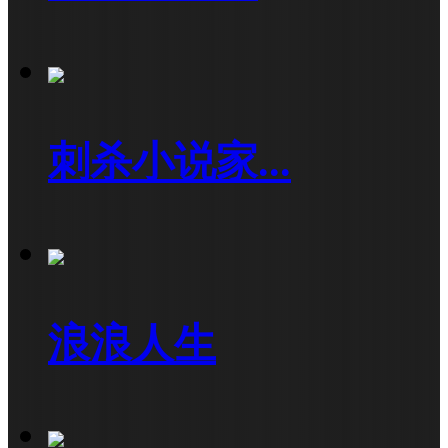
刺杀小说家...
浪浪人生