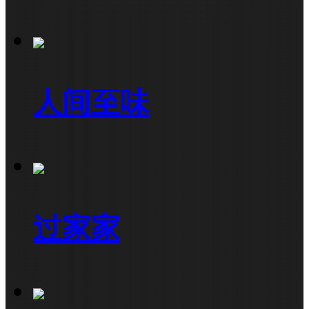
人间至味
过家家