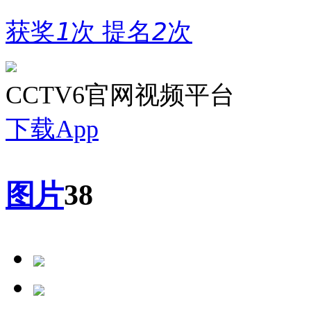
获奖
1
次
提名
2
次
CCTV6官网视频平台
下载App
图片
38