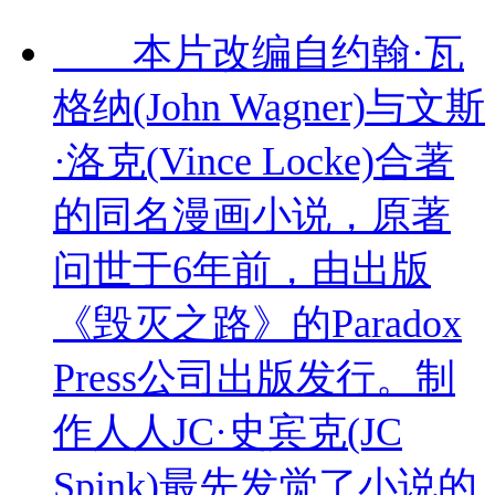
本片改编自约翰·瓦
格纳(John Wagner)与文斯
·洛克(Vince Locke)合著
的同名漫画小说，原著
问世于6年前，由出版
《毁灭之路》的Paradox
Press公司出版发行。制
作人人JC·史宾克(JC
Spink)最先发觉了小说的