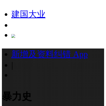
建国大业
新增及资料纠错
App
|
暴力史