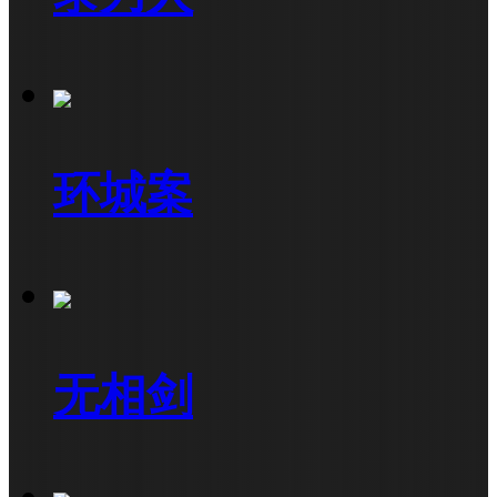
环城案
无相剑