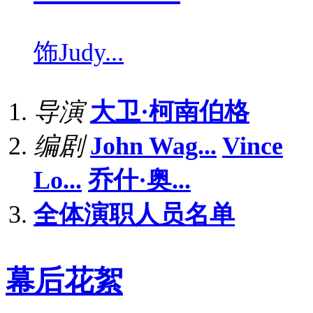
饰
Judy...
导演
大卫·柯南伯格
编剧
John Wag...
Vince
Lo...
乔什·奥...
全体演职人员名单
幕后花絮