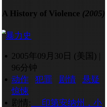
A History of Violence
(2005)
2005年09月30日 (美国)
|
96分钟
动作
犯罪
剧情
悬疑
惊悚
剧情:
印第安纳州，小