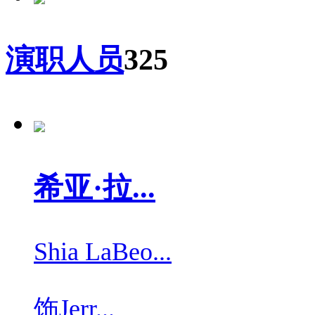
演职人员
325
希亚·拉...
Shia LaBeo...
饰
Jerr...