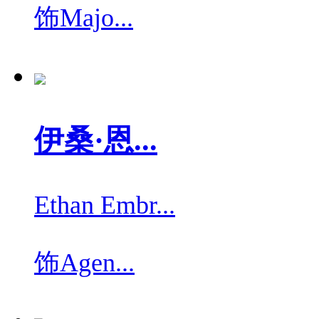
饰
Majo...
伊桑·恩...
Ethan Embr...
饰
Agen...