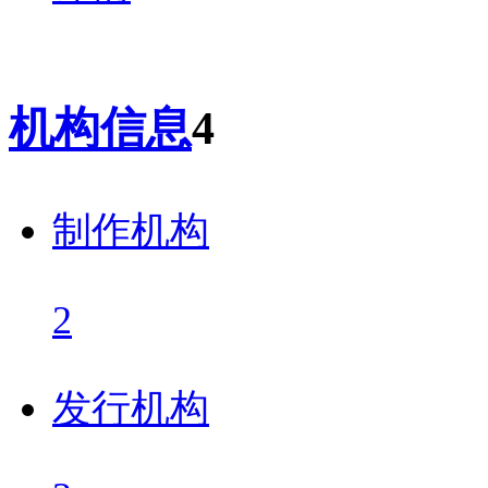
机构信息
4
制作机构
2
发行机构