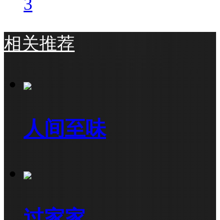
3
相关推荐
人间至味
过家家