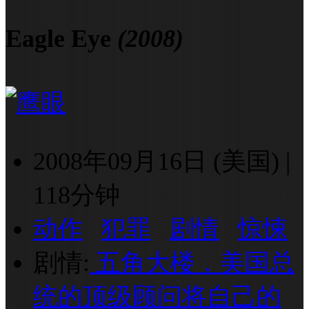
Eagle Eye
(2008)
2008年09月16日 (美国)
|
118分钟
动作
犯罪
剧情
惊悚
剧情:
五角大楼，美国总
统的顶级顾问将自己的