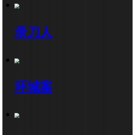
录刀人
环城案