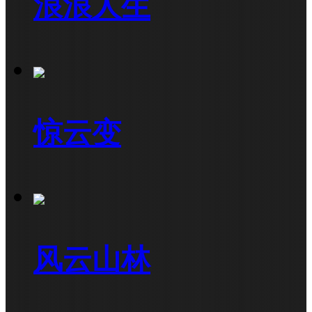
浪浪人生
惊云变
风云山林