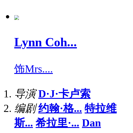
Lynn Coh...
饰
Mrs....
导演
D·J·卡卢索
编剧
约翰·格...
特拉维
斯...
希拉里·...
Dan