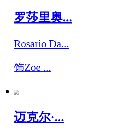
罗莎里奥...
Rosario Da...
饰
Zoe ...
迈克尔·...