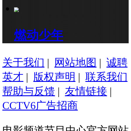
燃动少年
关于我们
|
网站地图
|
诚聘
英才
|
版权声明
|
联系我们
帮助与反馈
|
友情链接
|
CCTV6广告招商
电影频道节目中心官方网站