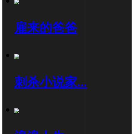
雇来的爸爸
刺杀小说家...