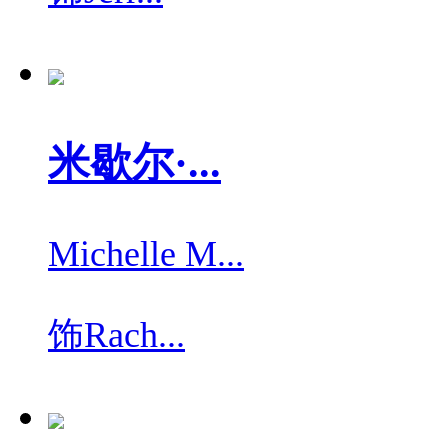
米歇尔·...
Michelle M...
饰
Rach...