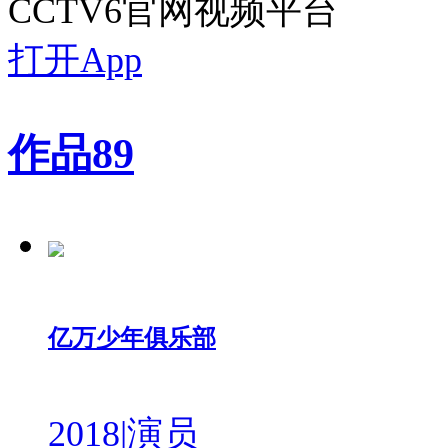
CCTV6官网视频平台
打开App
作品
89
亿万少年俱乐部
2018
|
演员