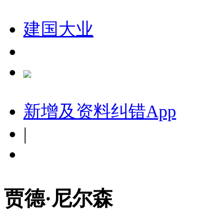
建国大业
新增及资料纠错
App
|
贾德·尼尔森