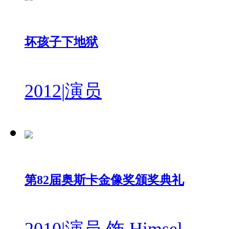
坏孩子下地狱
2012
|
演员
第82届奥斯卡金像奖颁奖典礼