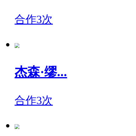
合作3次
杰森·缪...
合作3次