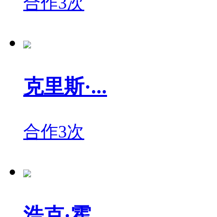
合作3次
克里斯·...
合作3次
浩克·霍...