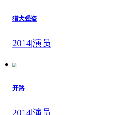
猎犬强盗
2014
|
演员
开路
2014
|
演员