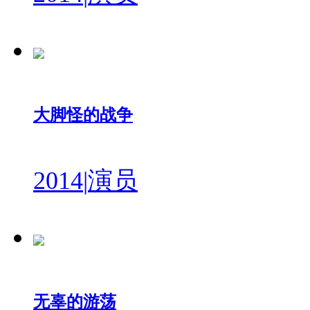
大脚怪的战争
2014
|
演员
无辜的游荡