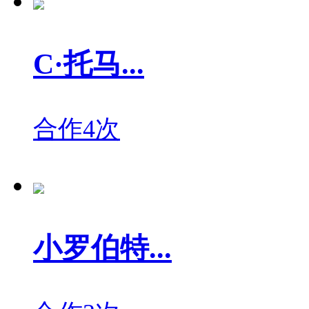
C·托马...
合作4次
小罗伯特...