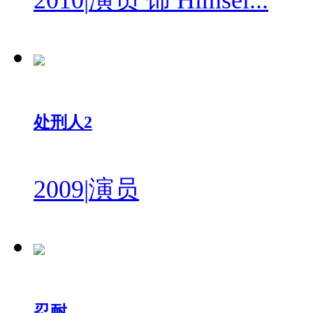
2010
|
演员 饰 Himsel...
处刑人2
2009
|
演员
忍耐