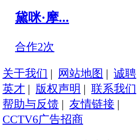
黛咪·摩...
合作2次
关于我们
|
网站地图
|
诚聘
英才
|
版权声明
|
联系我们
帮助与反馈
|
友情链接
|
CCTV6广告招商