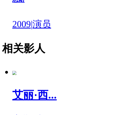
2009
|
演员
相关影人
艾丽·西...