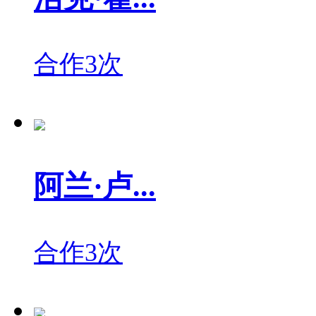
合作3次
阿兰·卢...
合作3次