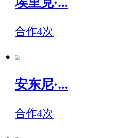
埃里克·...
合作4次
安东尼·...
合作4次