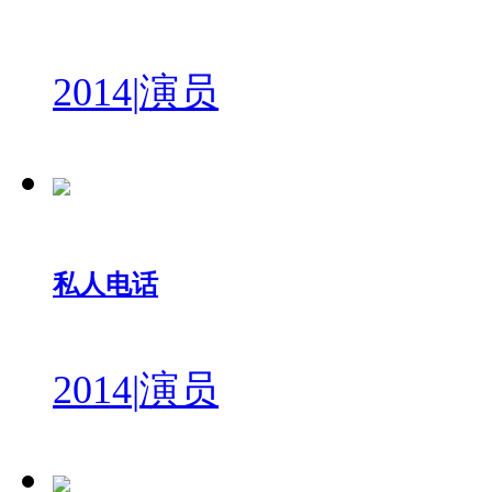
2014
|
演员
私人电话
2014
|
演员