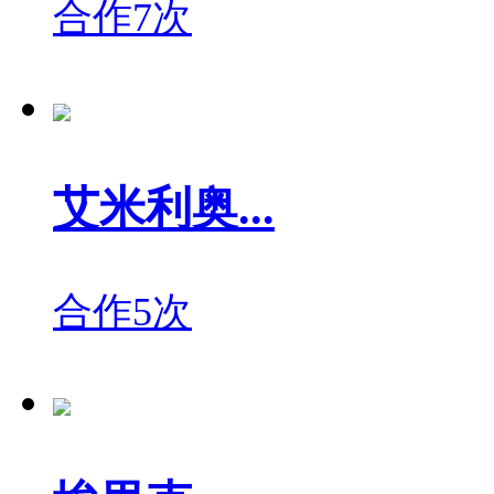
合作7次
艾米利奥...
合作5次