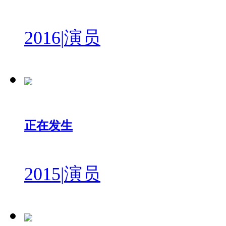
2016
|
演员
正在发生
2015
|
演员