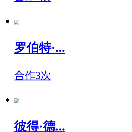
罗伯特·...
合作3次
彼得·德...