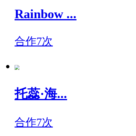
Rainbow ...
合作7次
托蕊·海...
合作7次