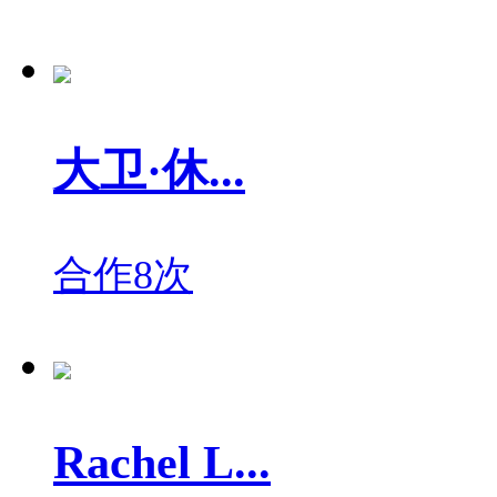
大卫·休...
合作8次
Rachel L...