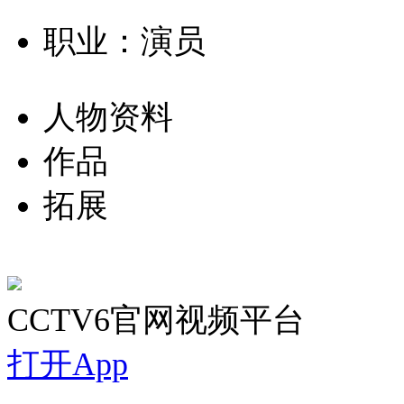
职业：演员
人物资料
作品
拓展
CCTV6官网视频平台
打开App