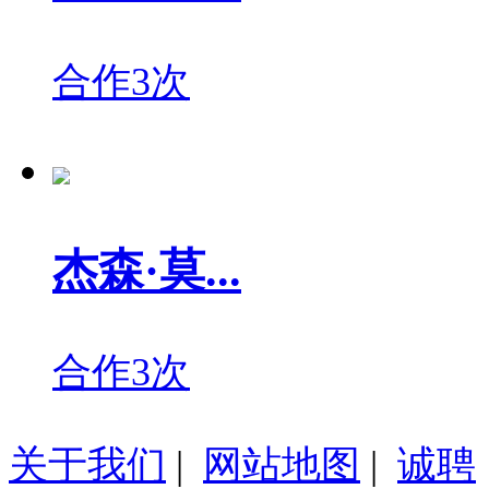
合作3次
杰森·莫...
合作3次
关于我们
|
网站地图
|
诚聘