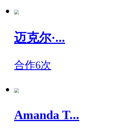
迈克尔·...
合作6次
Amanda T...