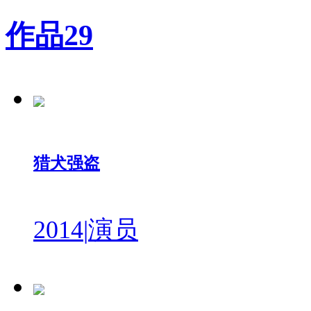
作品
29
猎犬强盗
2014
|
演员