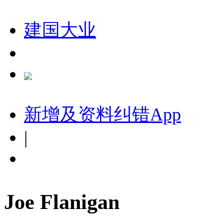
建国大业
新增及资料纠错
App
|
Joe Flanigan