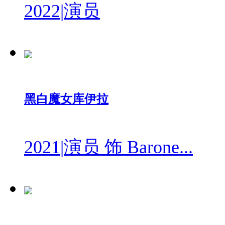
2022
|
演员
黑白魔女库伊拉
2021
|
演员 饰 Barone...