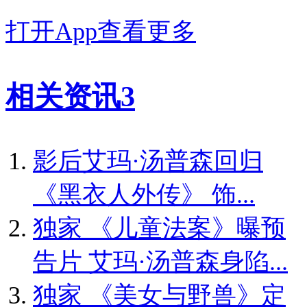
打开App查看更多
相关资讯
3
影后艾玛·汤普森回归
《黑衣人外传》 饰...
独家
《儿童法案》曝预
告片 艾玛·汤普森身陷...
独家
《美女与野兽》定