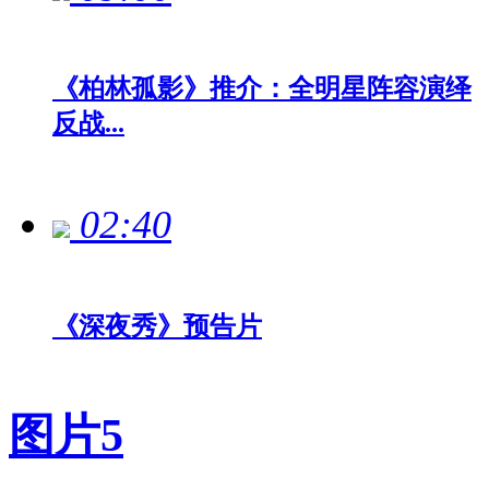
《柏林孤影》推介：全明星阵容演绎
反战...
02:40
《深夜秀》预告片
图片
5