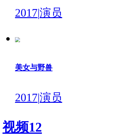
2017
|
演员
美女与野兽
2017
|
演员
视频
12