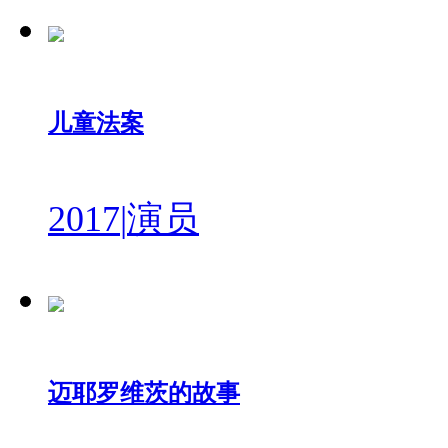
儿童法案
2017
|
演员
迈耶罗维茨的故事