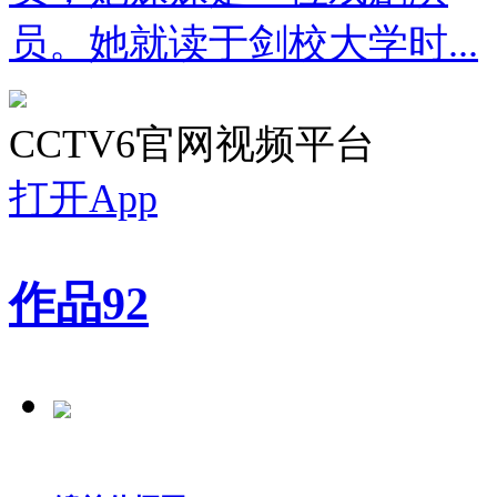
员。她就读于剑校大学时...
CCTV6官网视频平台
打开App
作品
92