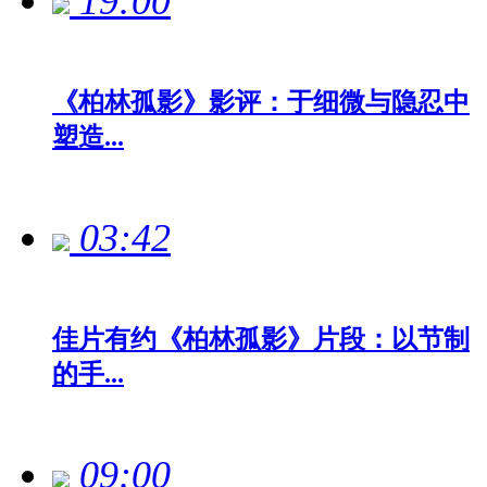
19:00
《柏林孤影》影评：于细微与隐忍中
塑造...
03:42
佳片有约《柏林孤影》片段：以节制
的手...
09:00