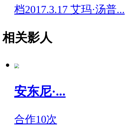
档2017.3.17 艾玛·汤普...
相关影人
安东尼·...
合作10次