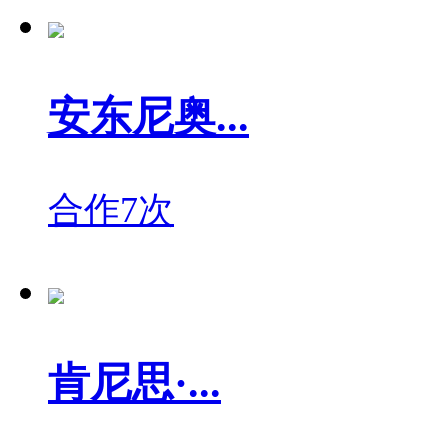
安东尼奥...
合作7次
肯尼思·...