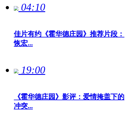
04:10
佳片有约《霍华德庄园》推荐片段：
恢宏...
19:00
《霍华德庄园》影评：爱情掩盖下的
冲突...