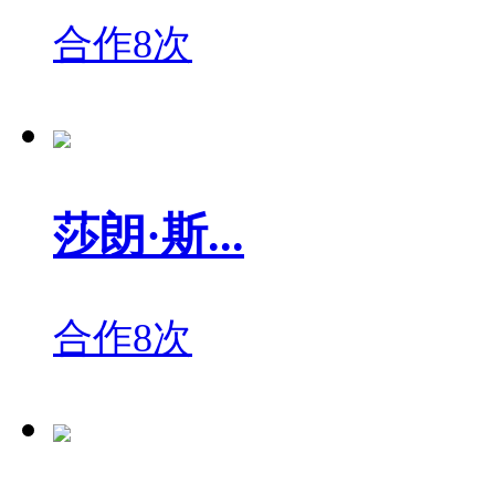
合作8次
莎朗·斯...
合作8次