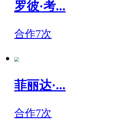
罗彼·考...
合作7次
菲丽达·...
合作7次