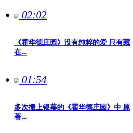
02:02
《霍华德庄园》没有纯粹的爱 只有藏
在...
01:54
多次搬上银幕的《霍华德庄园》中 原
著...