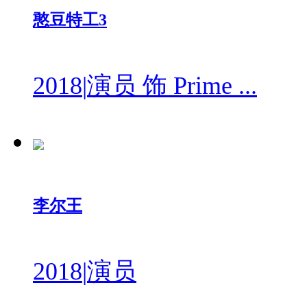
憨豆特工3
2018
|
演员 饰 Prime ...
李尔王
2018
|
演员