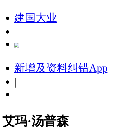
建国大业
新增及资料纠错
App
|
艾玛·汤普森