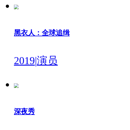
黑衣人：全球追缉
2019
|
演员
深夜秀