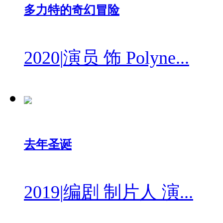
多力特的奇幻冒险
2020
|
演员 饰 Polyne...
去年圣诞
2019
|
编剧 制片人 演...