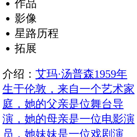
作品
影像
星路历程
拓展
介绍：
艾玛·汤普森1959年
生于伦敦，来自一个艺术家
庭，她的父亲是位舞台导
演，她的母亲是一位电影演
员，她妹妹是一位戏剧演