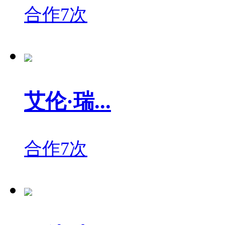
合作7次
艾伦·瑞...
合作7次