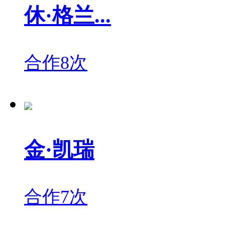
休·格兰...
合作8次
金·凯瑞
合作7次