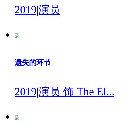
2019
|
演员
遗失的环节
2019
|
演员 饰 The El...