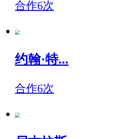
合作6次
约翰·特...
合作6次