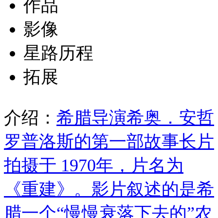
作品
影像
星路历程
拓展
介绍：
希腊导演希奥．安哲
罗普洛斯的第一部故事长片
拍摄于 1970年，片名为
《重建》。影片叙述的是希
腊一个“慢慢衰落下去的”农