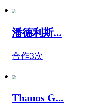
潘德利斯...
合作3次
Thanos G...