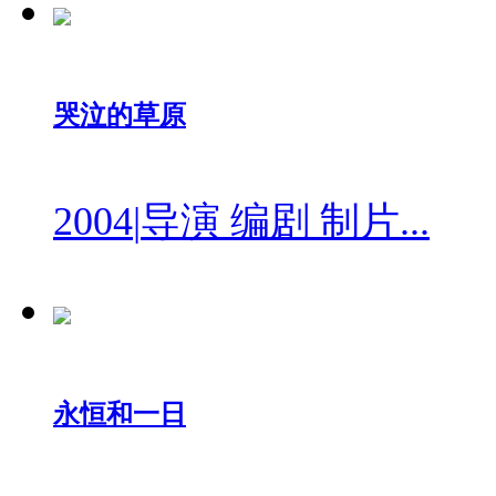
哭泣的草原
2004
|
导演 编剧 制片...
永恒和一日