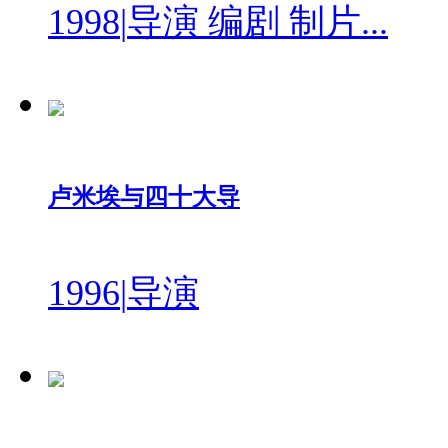
1998
|
导演 编剧 制片...
卢米埃与四十大导
1996
|
导演