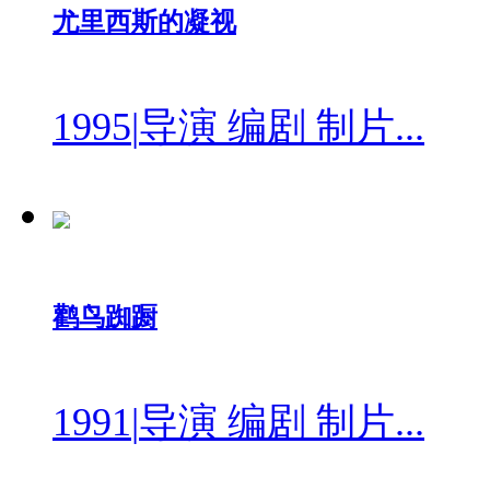
尤里西斯的凝视
1995
|
导演 编剧 制片...
鹳鸟踟蹰
1991
|
导演 编剧 制片...