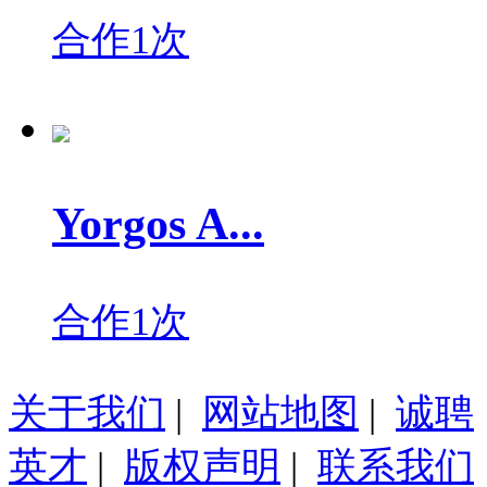
合作1次
Yorgos A...
合作1次
关于我们
|
网站地图
|
诚聘
英才
|
版权声明
|
联系我们