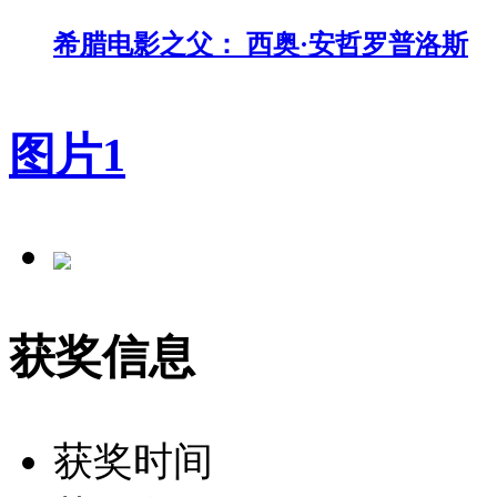
希腊电影之父： 西奥·安哲罗普洛斯
图片
1
获奖信息
获奖时间