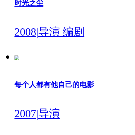
时光之尘
2008
|
导演 编剧
每个人都有他自己的电影
2007
|
导演