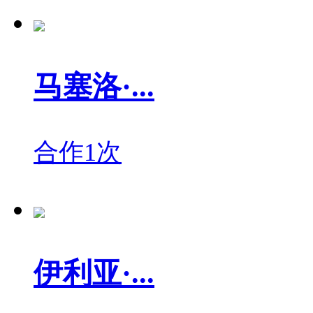
马塞洛·...
合作1次
伊利亚·...