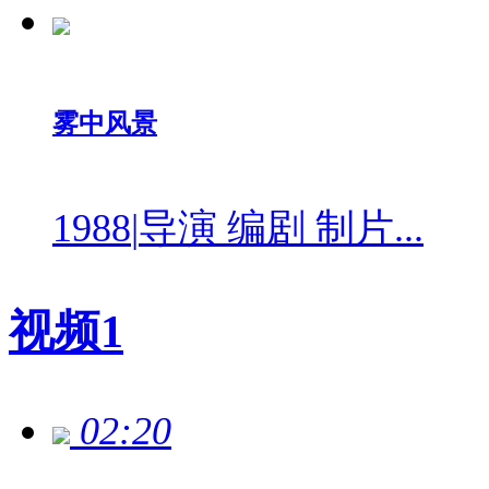
雾中风景
1988
|
导演 编剧 制片...
视频
1
02:20