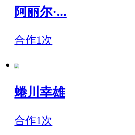
阿丽尔·...
合作1次
蜷川幸雄
合作1次