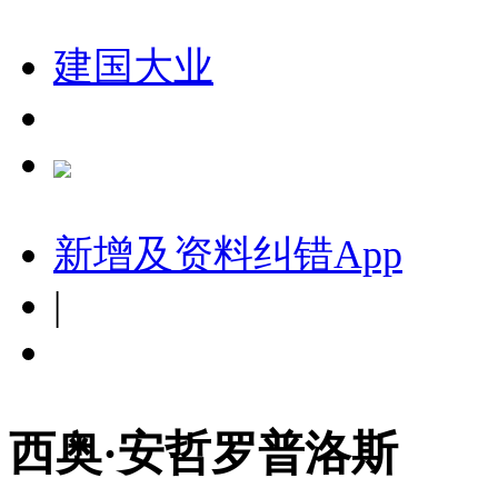
建国大业
新增及资料纠错
App
|
西奥·安哲罗普洛斯