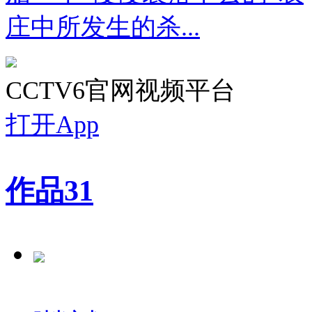
庄中所发生的杀...
CCTV6官网视频平台
打开App
作品
31