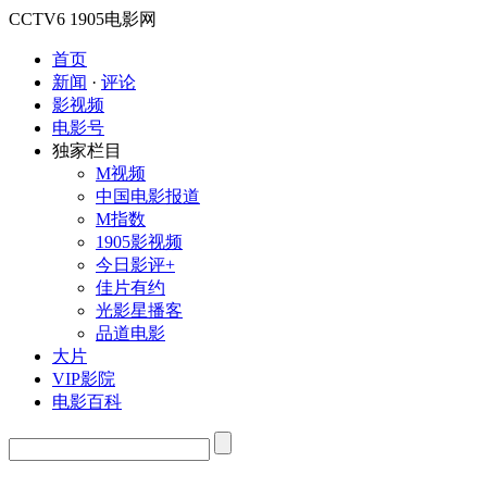
CCTV6
1905电影网
首页
新闻
·
评论
影视频
电影号
独家栏目
M视频
中国电影报道
M指数
1905影视频
今日影评+
佳片有约
光影星播客
品道电影
大片
VIP影院
电影百科