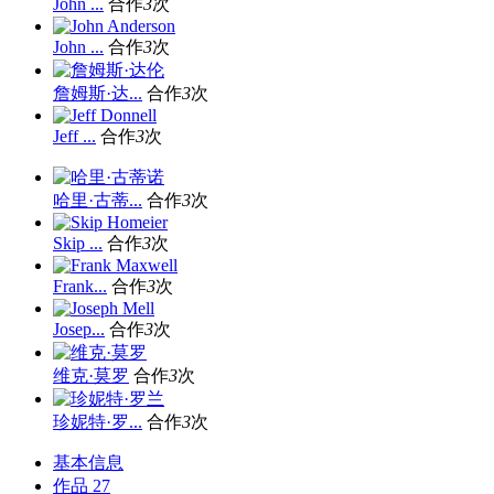
John ...
合作
3
次
John ...
合作
3
次
詹姆斯·达...
合作
3
次
Jeff ...
合作
3
次
哈里·古蒂...
合作
3
次
Skip ...
合作
3
次
Frank...
合作
3
次
Josep...
合作
3
次
维克·莫罗
合作
3
次
珍妮特·罗...
合作
3
次
基本信息
作品
27