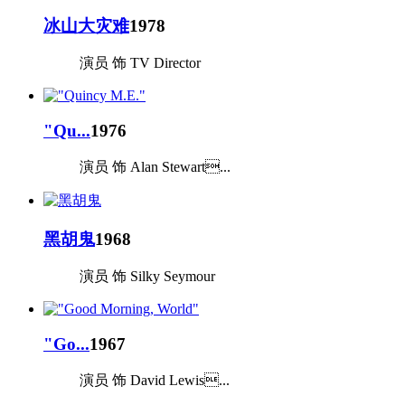
冰山大灾难
1978
演员 饰 TV Director
"Qu...
1976
演员 饰 Alan Stewart...
黑胡鬼
1968
演员 饰 Silky Seymour
"Go...
1967
演员 饰 David Lewis...