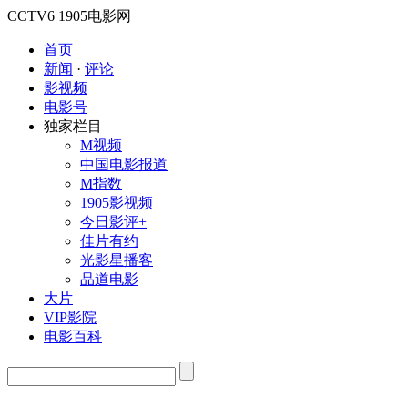
CCTV6
1905电影网
首页
新闻
·
评论
影视频
电影号
独家栏目
M视频
中国电影报道
M指数
1905影视频
今日影评+
佳片有约
光影星播客
品道电影
大片
VIP影院
电影百科