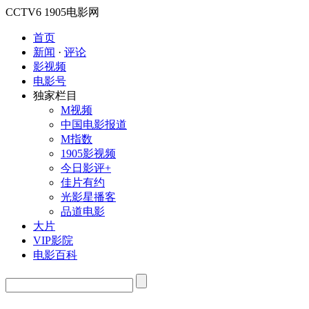
CCTV6
1905电影网
首页
新闻
·
评论
影视频
电影号
独家栏目
M视频
中国电影报道
M指数
1905影视频
今日影评+
佳片有约
光影星播客
品道电影
大片
VIP影院
电影百科