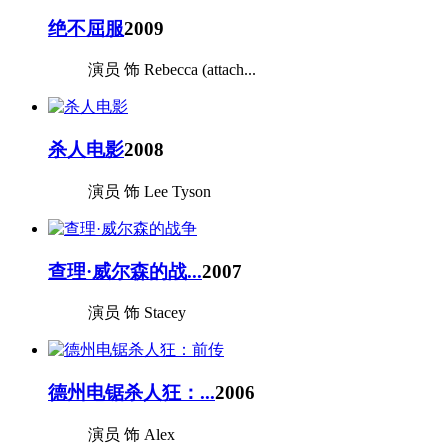
绝不屈服
2009
演员 饰 Rebecca (attach...
杀人电影
2008
演员 饰 Lee Tyson
查理·威尔森的战...
2007
演员 饰 Stacey
德州电锯杀人狂：...
2006
演员 饰 Alex