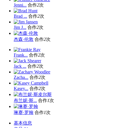
Jenni...
合作
2
次
Brad ...
合作
2
次
Jim J...
合作
2
次
杰森·伦敦
合作
2
次
Frank...
合作
2
次
Jack ...
合作
2
次
Zacha...
合作
2
次
Kasey...
合作
2
次
布兰妮·斯...
合作
1
次
琳赛·罗翰
合作
1
次
基本信息