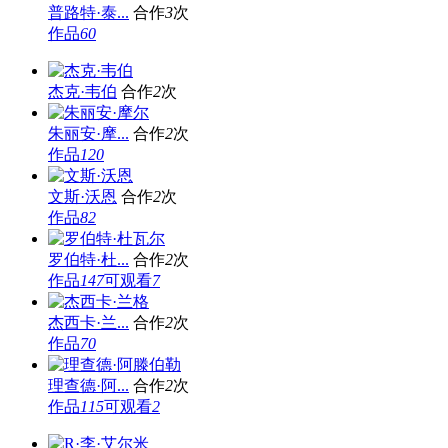
普路特·泰...
合作
3
次
作品
60
杰克·韦伯
合作
2
次
朱丽安·摩...
合作
2
次
作品
120
文斯·沃恩
合作
2
次
作品
82
罗伯特·杜...
合作
2
次
作品
147
可观看
7
杰西卡·兰...
合作
2
次
作品
70
理查德·阿...
合作
2
次
作品
115
可观看
2