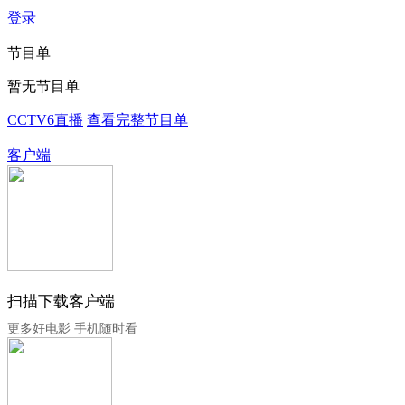
登录
节目单
暂无节目单
CCTV6直播
查看完整节目单
客户端
扫描下载客户端
更多好电影 手机随时看