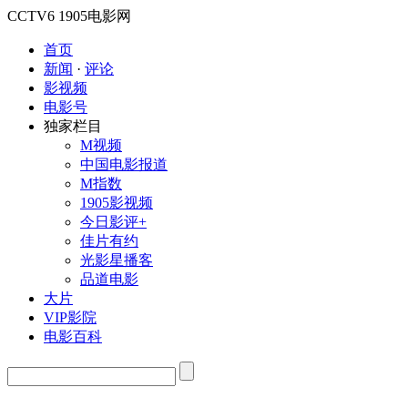
CCTV6
1905电影网
首页
新闻
·
评论
影视频
电影号
独家栏目
M视频
中国电影报道
M指数
1905影视频
今日影评+
佳片有约
光影星播客
品道电影
大片
VIP影院
电影百科