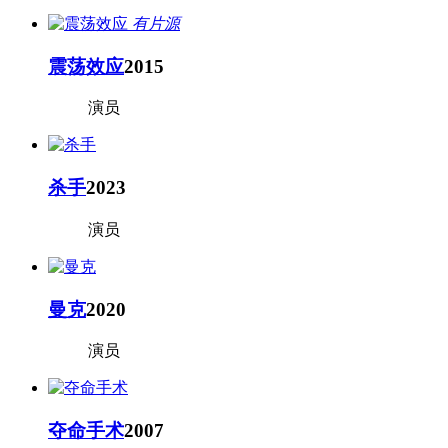
有片源
震荡效应
2015
演员
杀手
2023
演员
曼克
2020
演员
夺命手术
2007