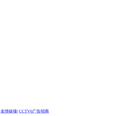
友情链接
|
CCTV6广告招商