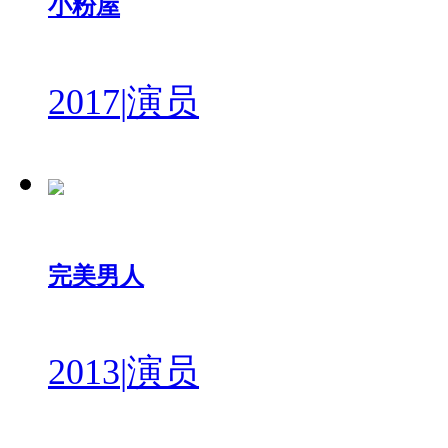
小粉屋
2017
|
演员
完美男人
2013
|
演员