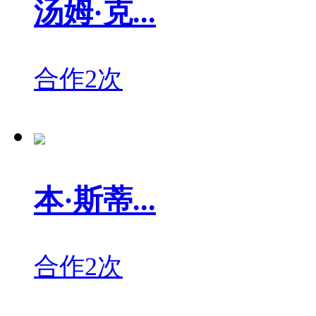
汤姆·克...
合作2次
本·斯蒂...
合作2次