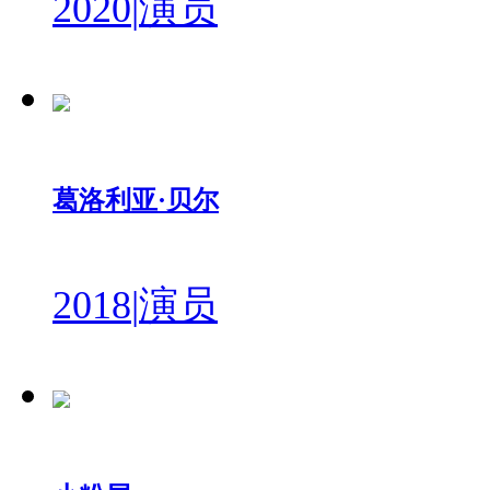
2020
|
演员
葛洛利亚·贝尔
2018
|
演员