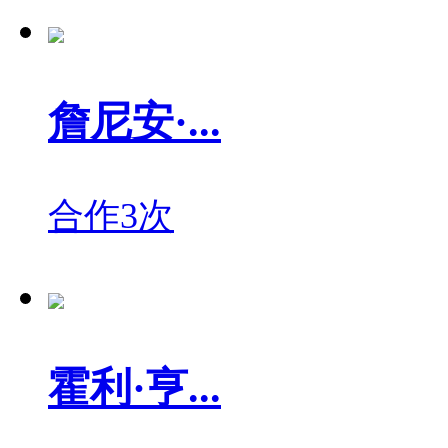
詹尼安·...
合作3次
霍利·亨...