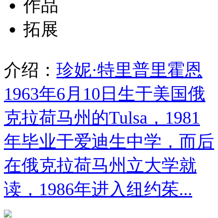
作品
拓展
介绍：
珍妮·特里普里霍恩
1963年6月10日生于美国俄
克拉荷马州的Tulsa，1981
年毕业于爱迪生中学，而后
在俄克拉荷马州立大学就
读，1986年进入纽约茱...