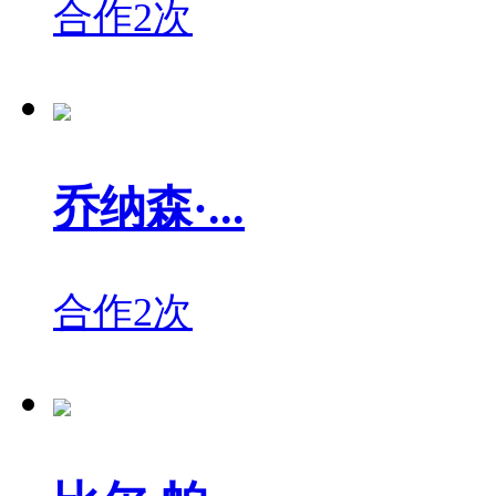
合作2次
乔纳森·...
合作2次