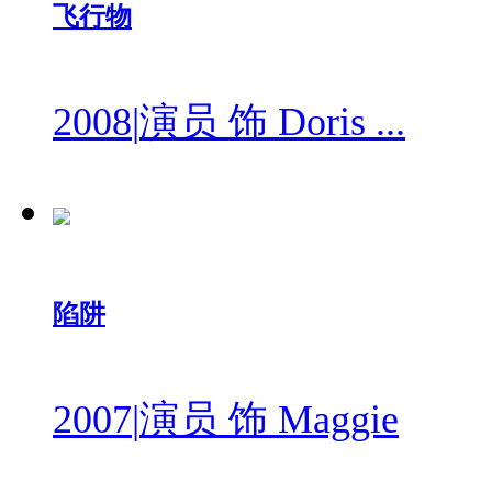
飞行物
2008
|
演员 饰 Doris ...
陷阱
2007
|
演员 饰 Maggie