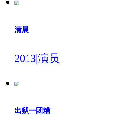
清晨
2013
|
演员
出狱一团糟