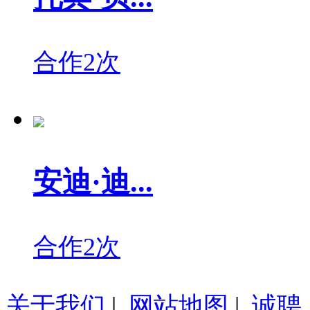
合作2次
安迪·迪...
合作2次
关于我们
|
网站地图
|
诚聘