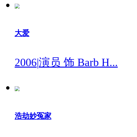
大爱
2006
|
演员 饰 Barb H...
浩劫妙冤家