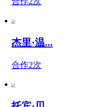
合作2次
杰里·温...
合作2次
托宾·贝...