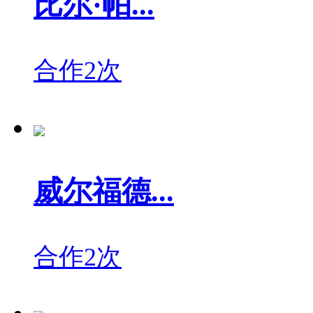
比尔·帕...
合作2次
威尔福德...
合作2次