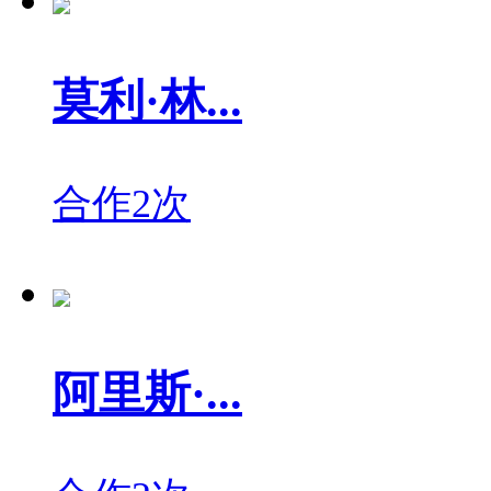
莫利·林...
合作2次
阿里斯·...