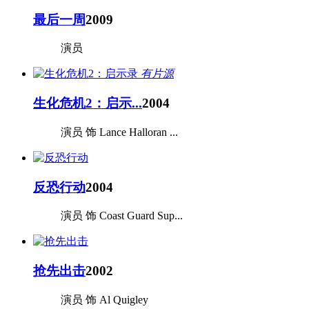
最后一周
2009
演员
有片源
生化危机2：启示...
2004
演员 饰 Lance Halloran ...
反恐行动
2004
演员 饰 Coast Guard Sup...
抢先出击
2002
演员 饰 Al Quigley