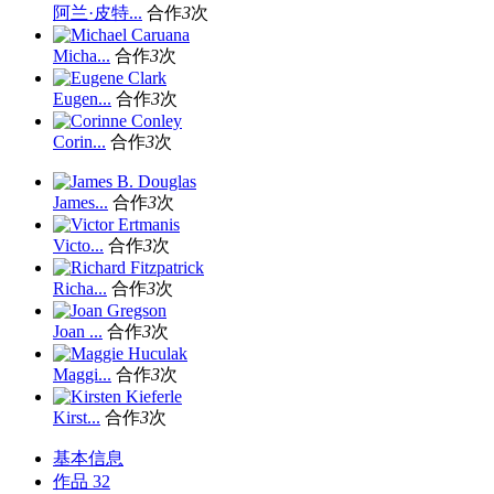
阿兰·皮特...
合作
3
次
Micha...
合作
3
次
Eugen...
合作
3
次
Corin...
合作
3
次
James...
合作
3
次
Victo...
合作
3
次
Richa...
合作
3
次
Joan ...
合作
3
次
Maggi...
合作
3
次
Kirst...
合作
3
次
基本信息
作品
32