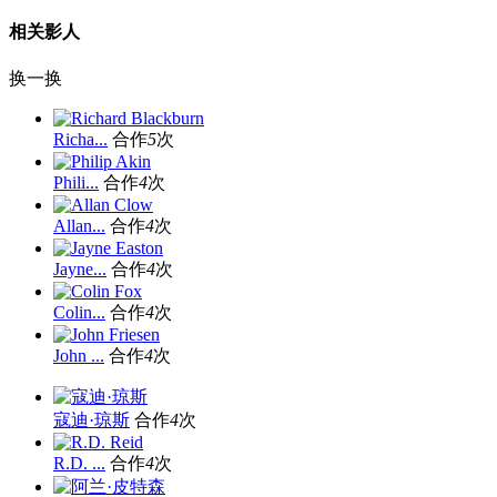
相关影人
换一换
Richa...
合作
5
次
Phili...
合作
4
次
Allan...
合作
4
次
Jayne...
合作
4
次
Colin...
合作
4
次
John ...
合作
4
次
寇迪·琼斯
合作
4
次
R.D. ...
合作
4
次