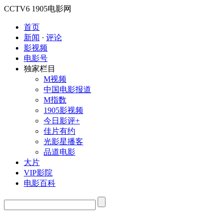
CCTV6
1905电影网
首页
新闻
·
评论
影视频
电影号
独家栏目
M视频
中国电影报道
M指数
1905影视频
今日影评+
佳片有约
光影星播客
品道电影
大片
VIP影院
电影百科