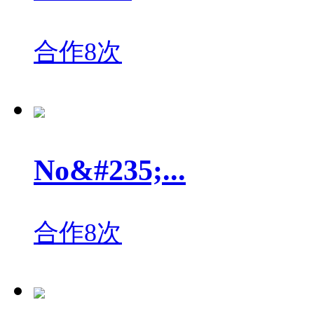
合作8次
No&#235;...
合作8次