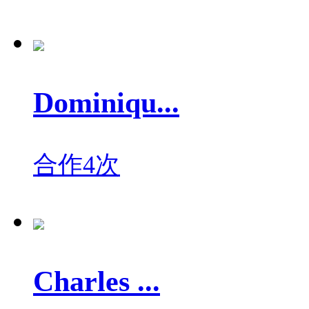
Dominiqu...
合作4次
Charles ...