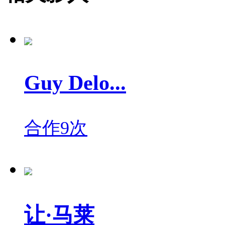
Guy Delo...
合作9次
让·马莱