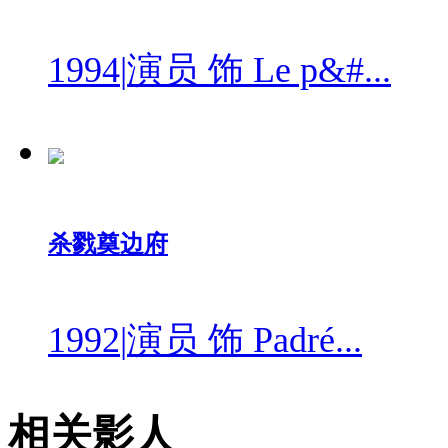
1994
|
演员 饰 Le p&#...
杀戮奠边府
1992
|
演员 饰 Padré...
相关影人