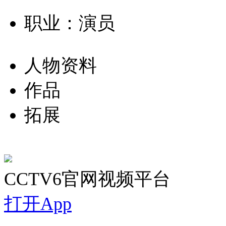
职业：演员
人物资料
作品
拓展
CCTV6官网视频平台
打开App