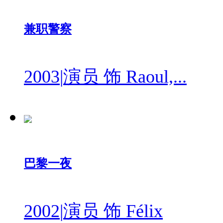
兼职警察
2003
|
演员 饰 Raoul,...
巴黎一夜
2002
|
演员 饰 Félix