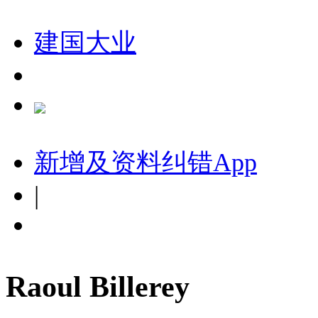
建国大业
新增及资料纠错
App
|
Raoul Billerey