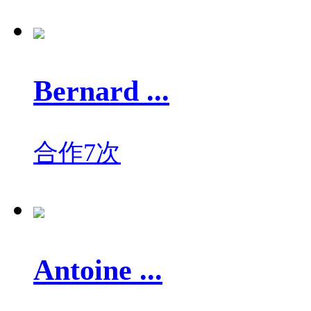
Bernard ...
合作7次
Antoine ...