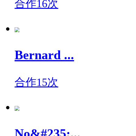
合作16次
Bernard ...
合作15次
No&#235;...