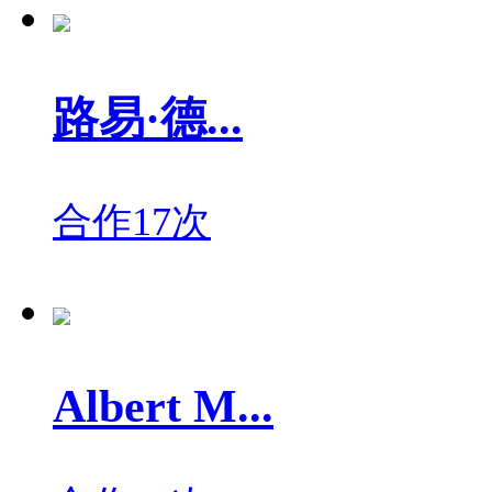
路易·德...
合作17次
Albert M...