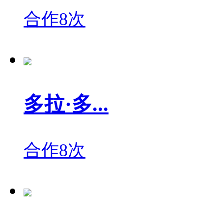
合作8次
多拉·多...
合作8次