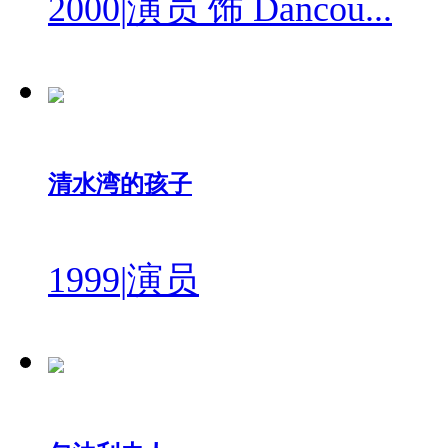
2000
|
演员 饰 Dancou...
清水湾的孩子
1999
|
演员