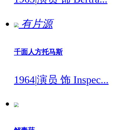
有片源
千面人方托马斯
1964
|
演员 饰 Inspec...