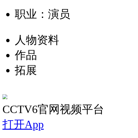
职业：演员
人物资料
作品
拓展
CCTV6官网视频平台
打开App