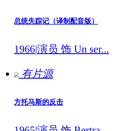
总统失踪记（译制配音版）
1966
|
演员 饰 Un ser...
有片源
方托马斯的反击
1965
|
演员 饰 Bertra...