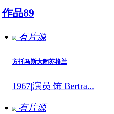
作品
89
有片源
方托马斯大闹苏格兰
1967
|
演员 饰 Bertra...
有片源