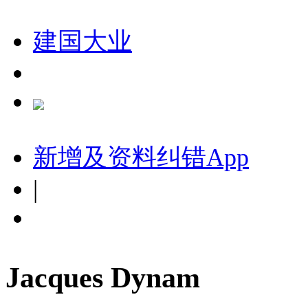
建国大业
新增及资料纠错
App
|
Jacques Dynam