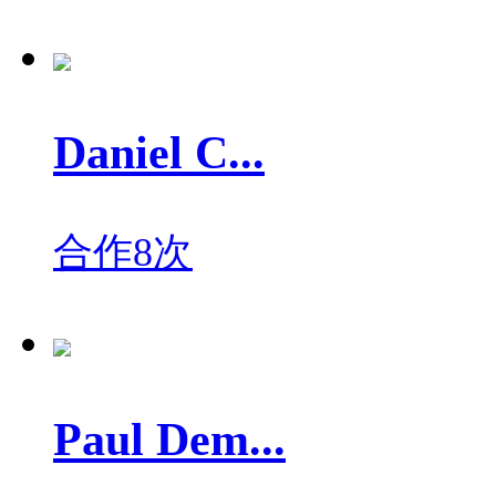
Daniel C...
合作8次
Paul Dem...