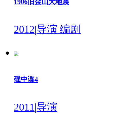
1906旧金山大地震
2012
|
导演 编剧
碟中谍4
2011
|
导演