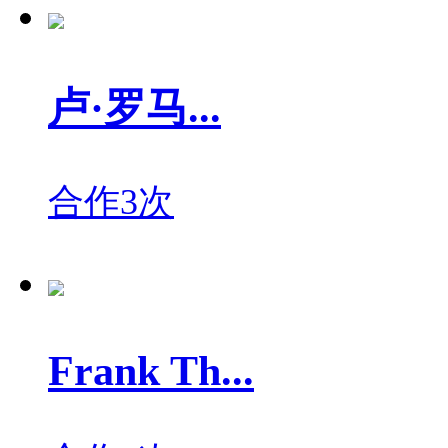
卢·罗马...
合作3次
Frank Th...