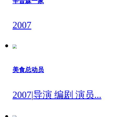
辛普森一家
2007
美食总动员
2007
|
导演 编剧 演员...