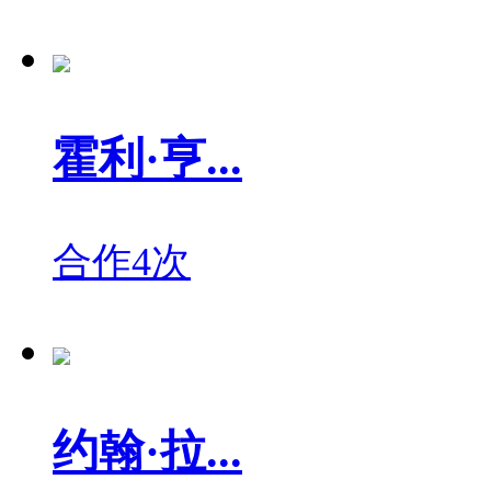
霍利·亨...
合作4次
约翰·拉...