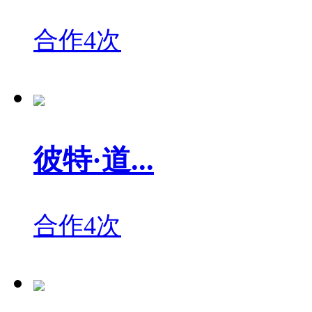
合作4次
彼特·道...
合作4次