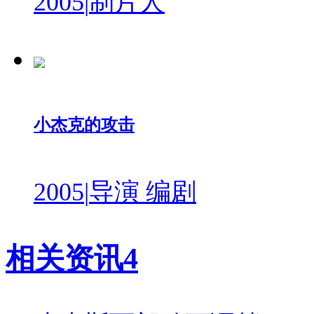
2005
|
制片人
小杰克的攻击
2005
|
导演 编剧
相关资讯
4