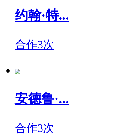
约翰·特...
合作3次
安德鲁·...
合作3次