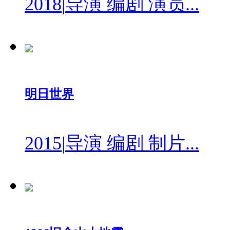
2018
|
导演 编剧 演员...
明日世界
2015
|
导演 编剧 制片...