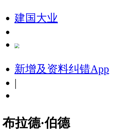
建国大业
新增及资料纠错
App
|
布拉德·伯德