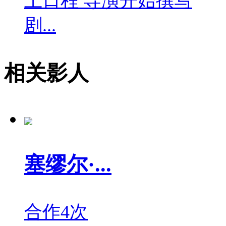
上日程 导演开始撰写
剧...
相关影人
塞缪尔·...
合作4次