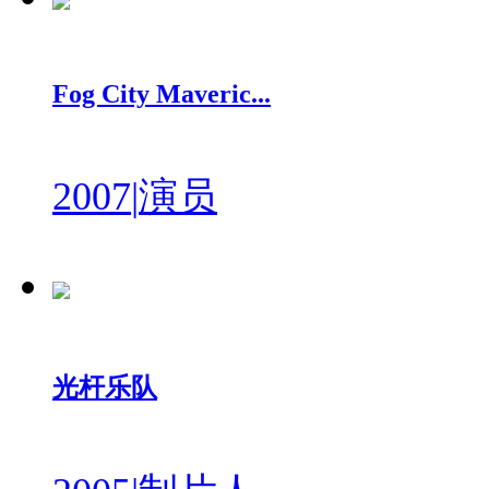
Fog City Maveric...
2007
|
演员
光杆乐队