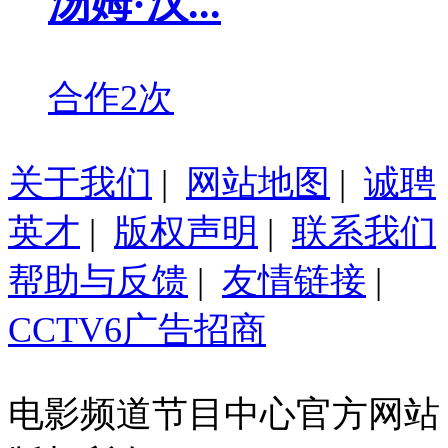
汤姆·汉...
合作2次
关于我们
|
网站地图
|
诚聘
英才
|
版权声明
|
联系我们
帮助与反馈
|
友情链接
|
CCTV6广告招商
电影频道节目中心官方网站