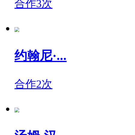
合作3次
约翰尼·...
合作2次