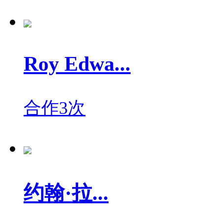
Roy Edwa...
合作3次
约翰·拉...