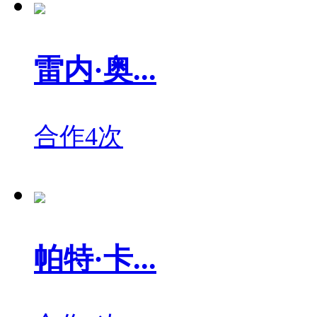
雷内·奥...
合作4次
帕特·卡...