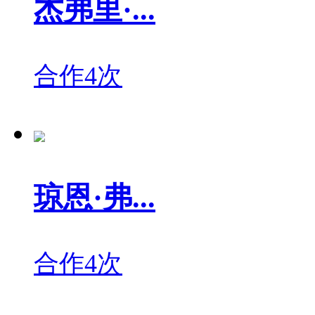
杰弗里·...
合作4次
琼恩·弗...
合作4次