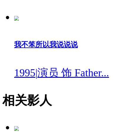
我不笨所以我说说说
1995
|
演员 饰 Father...
相关影人