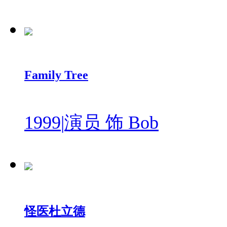
Family Tree
1999
|
演员 饰 Bob
怪医杜立德