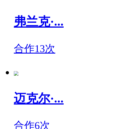
弗兰克·...
合作13次
迈克尔·...
合作6次