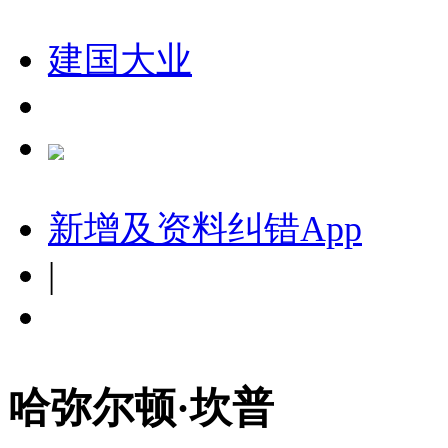
建国大业
新增及资料纠错
App
|
哈弥尔顿·坎普