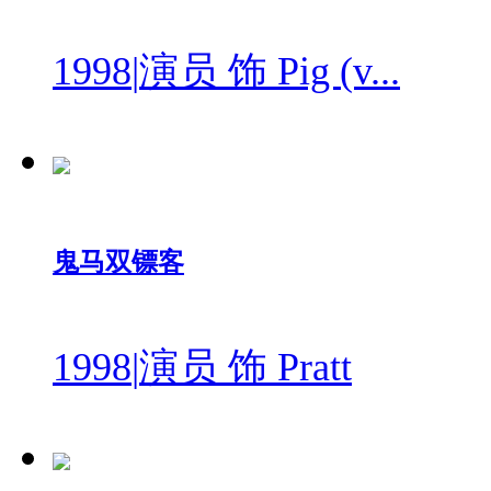
1998
|
演员 饰 Pig (v...
鬼马双镖客
1998
|
演员 饰 Pratt