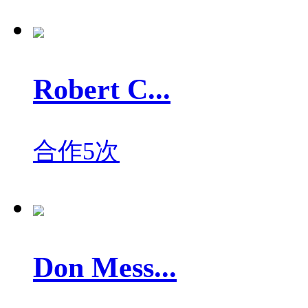
Robert C...
合作5次
Don Mess...