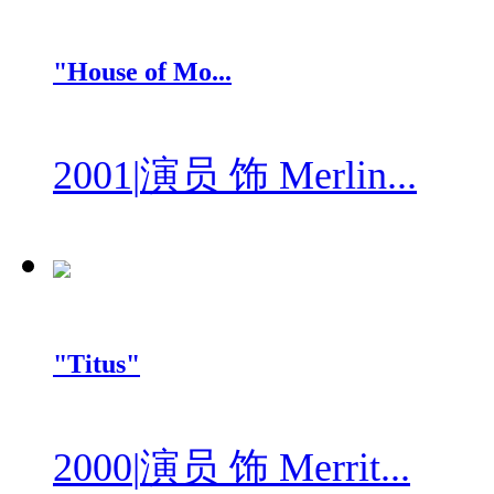
"House of Mo...
2001
|
演员 饰 Merlin...
"Titus"
2000
|
演员 饰 Merrit...