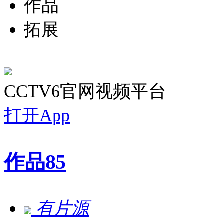
作品
拓展
CCTV6官网视频平台
打开App
作品
85
有片源