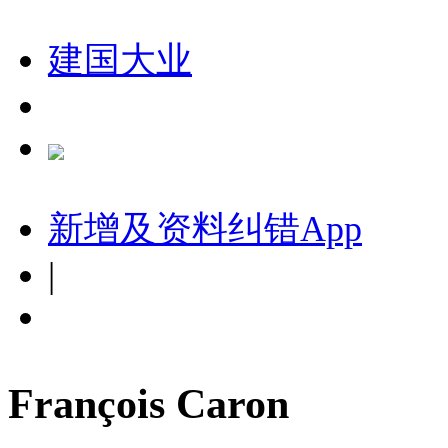
建国大业
新增及资料纠错
App
|
François Caron