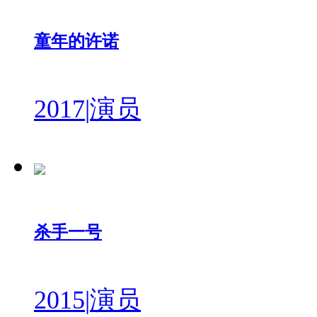
童年的许诺
2017
|
演员
杀手一号
2015
|
演员