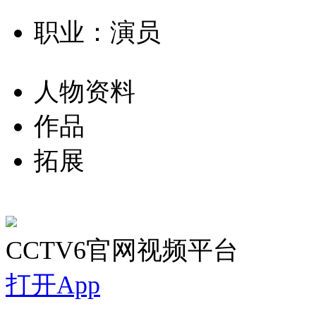
职业：演员
人物资料
作品
拓展
CCTV6官网视频平台
打开App