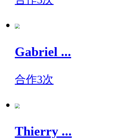
Gabriel ...
合作3次
Thierry ...