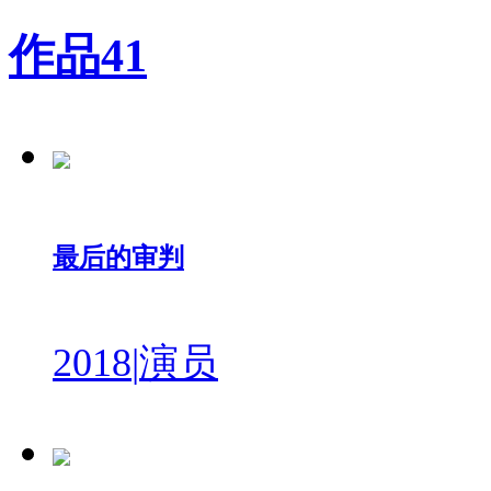
作品
41
最后的审判
2018
|
演员