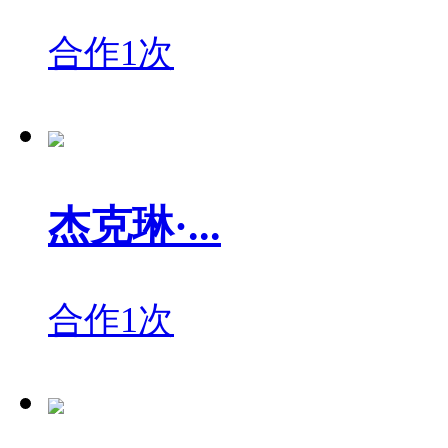
合作1次
杰克琳·...
合作1次