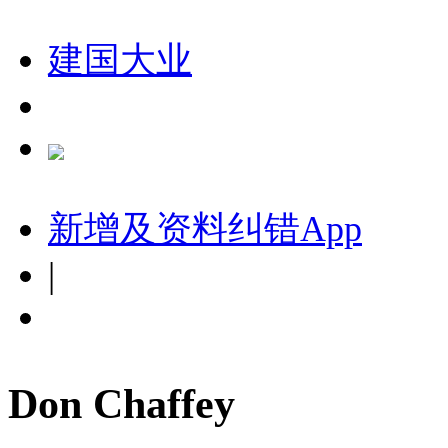
建国大业
新增及资料纠错
App
|
Don Chaffey