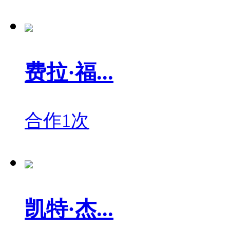
费拉·福...
合作1次
凯特·杰...