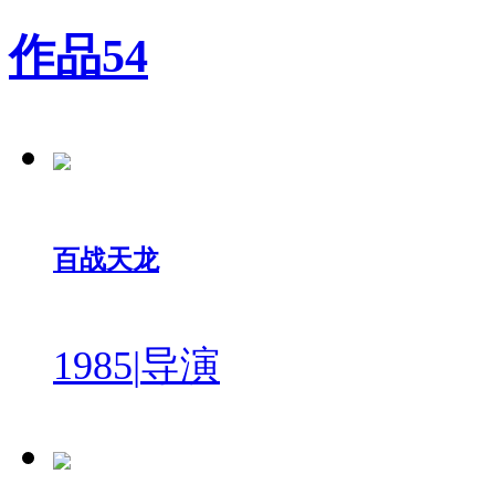
作品
54
百战天龙
1985
|
导演