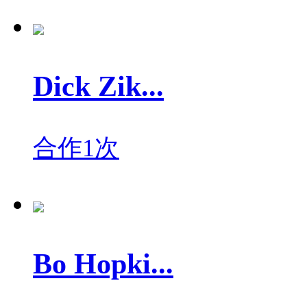
Dick Zik...
合作1次
Bo Hopki...