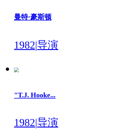
曼特·豪斯顿
1982
|
导演
"T.J. Hooke...
1982
|
导演