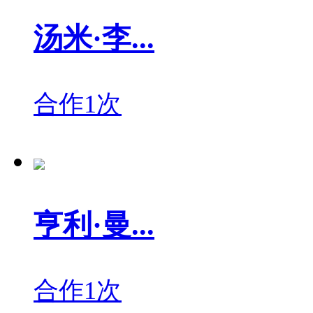
汤米·李...
合作1次
亨利·曼...
合作1次