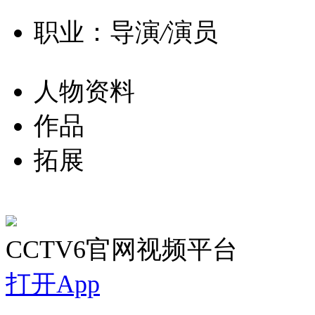
职业：导演
/
演员
人物资料
作品
拓展
CCTV6官网视频平台
打开App