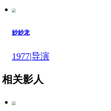
妙妙龙
1977
|
导演
相关影人