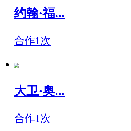
约翰·福...
合作1次
大卫·奥...
合作1次