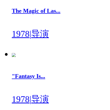
The Magic of Las...
1978
|
导演
"Fantasy Is...
1978
|
导演