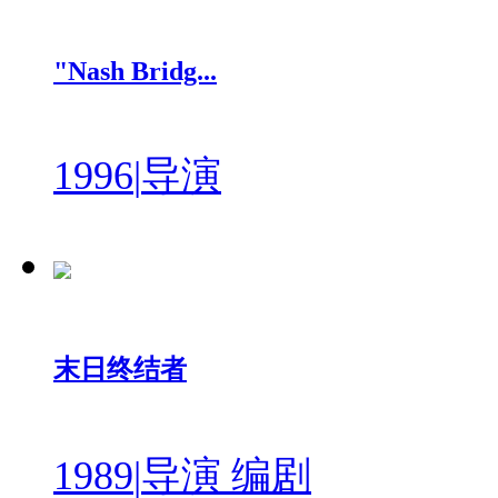
"Nash Bridg...
1996
|
导演
末日终结者
1989
|
导演 编剧