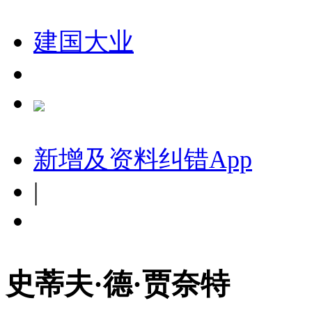
建国大业
新增及资料纠错
App
|
史蒂夫·德·贾奈特