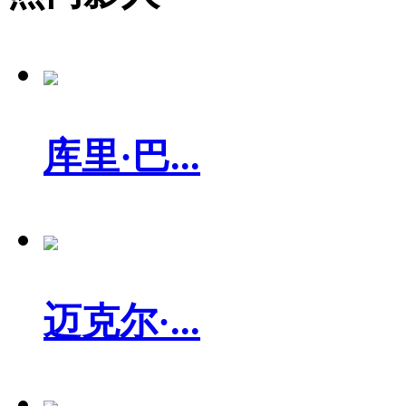
库里·巴...
迈克尔·...