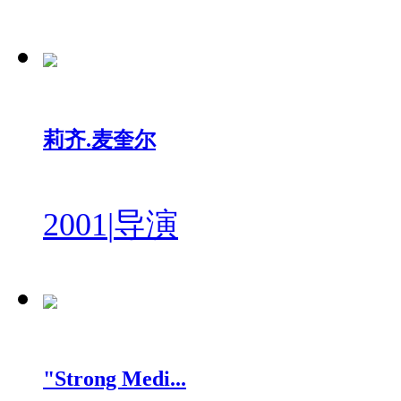
莉齐.麦奎尔
2001
|
导演
"Strong Medi...