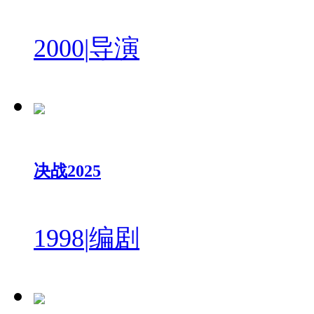
2000
|
导演
决战2025
1998
|
编剧