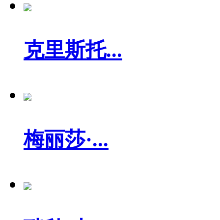
克里斯托...
梅丽莎·...