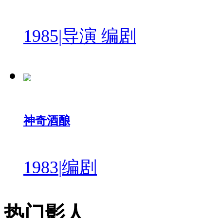
1985
|
导演 编剧
神奇酒酿
1983
|
编剧
热门影人