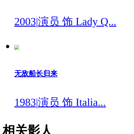
2003
|
演员 饰 Lady Q...
无敌船长归来
1983
|
演员 饰 Italia...
相关影人