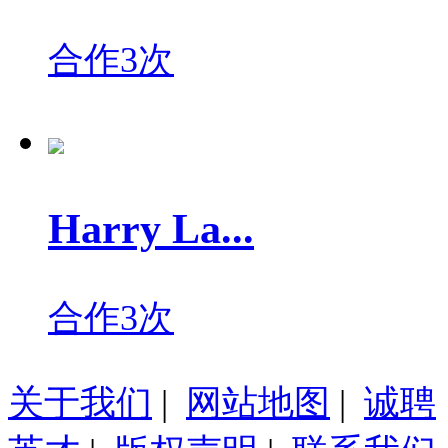
合作3次
Harry La...
合作3次
关于我们
|
网站地图
|
诚聘