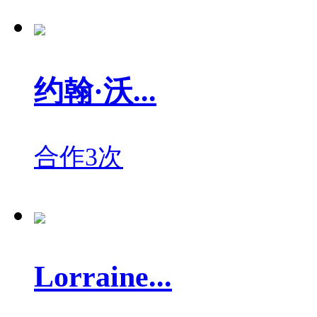
约翰·沃...
合作3次
Lorraine...