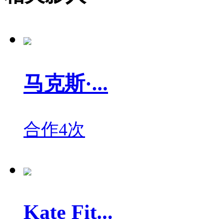
马克斯·...
合作4次
Kate Fit...