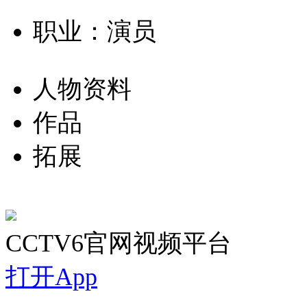
职业：演员
人物资料
作品
拓展
CCTV6官网视频平台
打开App