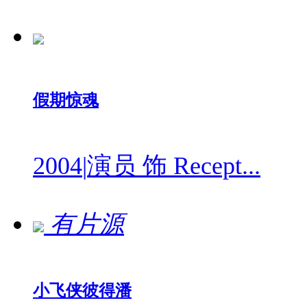
假期惊魂
2004
|
演员 饰 Recept...
有片源
小飞侠彼得潘