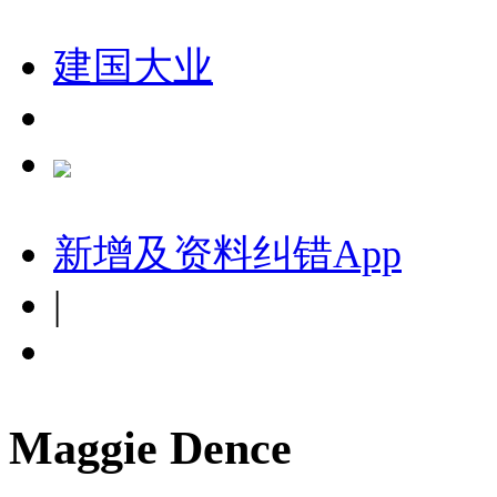
建国大业
新增及资料纠错
App
|
Maggie Dence