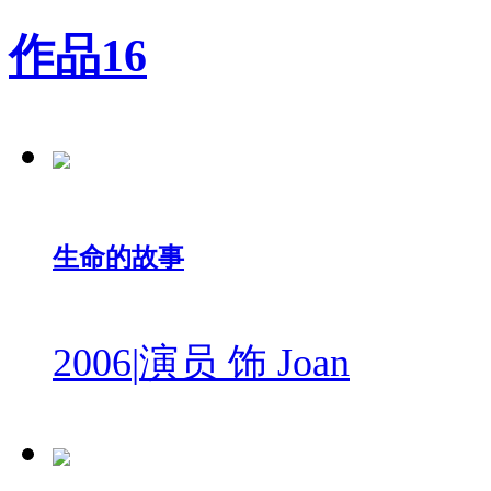
作品
16
生命的故事
2006
|
演员 饰 Joan