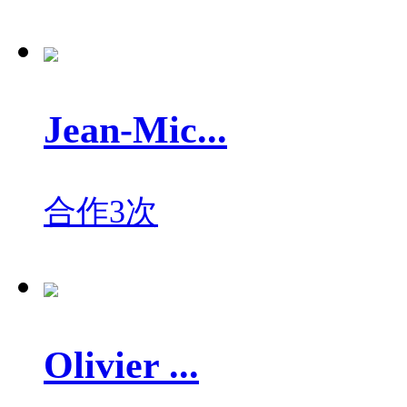
Jean-Mic...
合作3次
Olivier ...