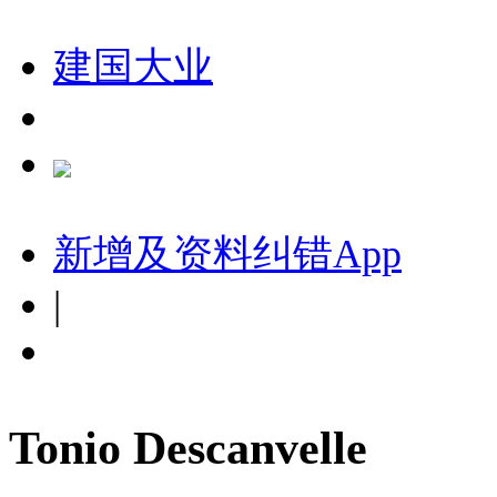
建国大业
新增及资料纠错
App
|
Tonio Descanvelle