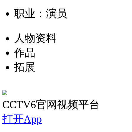
职业：演员
人物资料
作品
拓展
CCTV6官网视频平台
打开App