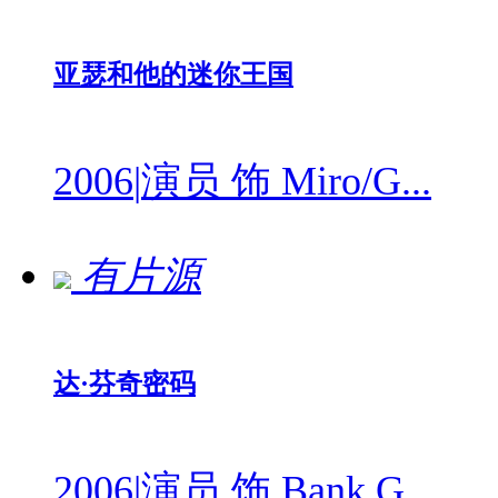
亚瑟和他的迷你王国
2006
|
演员 饰 Miro/G...
有片源
达·芬奇密码
2006
|
演员 饰 Bank G...