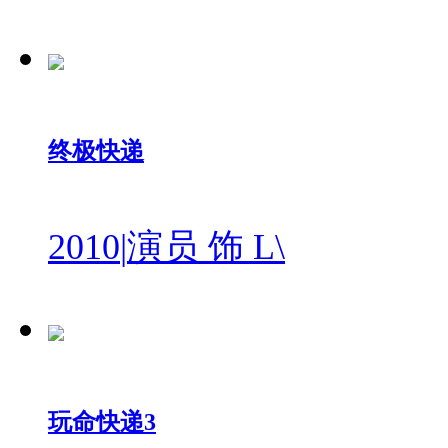
终极快递
2010
|
演员 饰 L\
玩命快递3