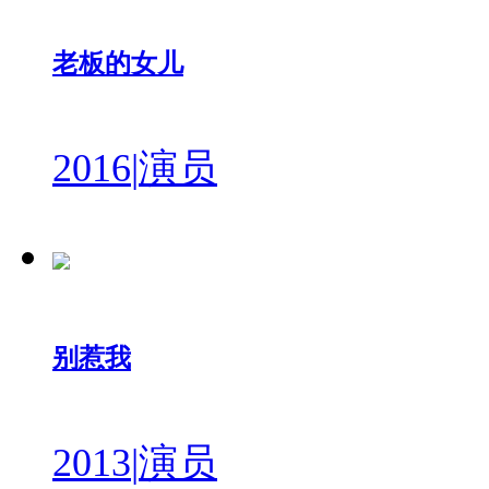
老板的女儿
2016
|
演员
别惹我
2013
|
演员