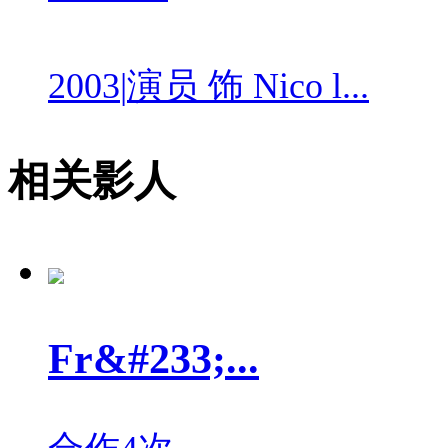
2003
|
演员 饰 Nico l...
相关影人
Fr&#233;...