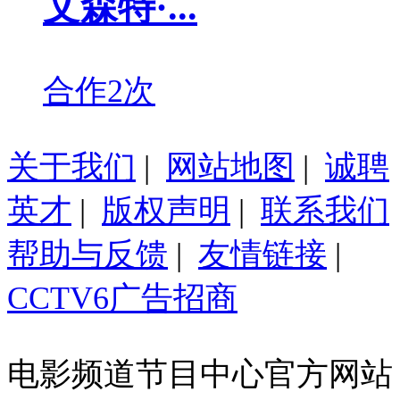
文森特·...
合作2次
关于我们
|
网站地图
|
诚聘
英才
|
版权声明
|
联系我们
帮助与反馈
|
友情链接
|
CCTV6广告招商
电影频道节目中心官方网站