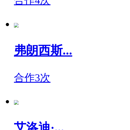
合作4次
弗朗西斯...
合作3次
艾洛迪·...