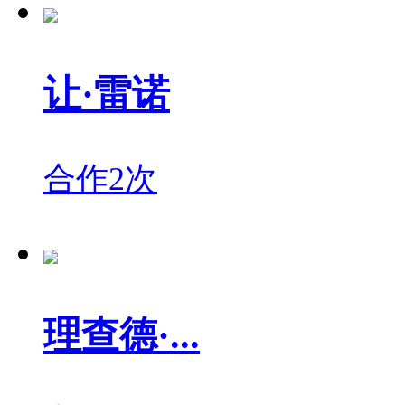
让·雷诺
合作2次
理查德·...