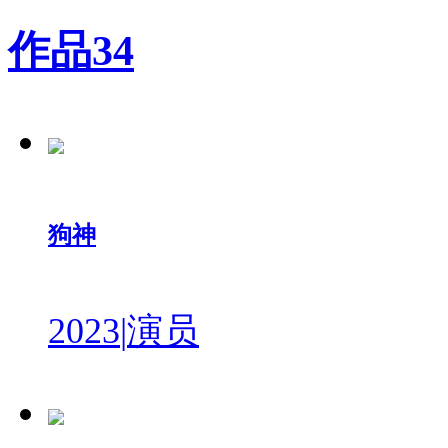
作品
34
狗神
2023
|
演员