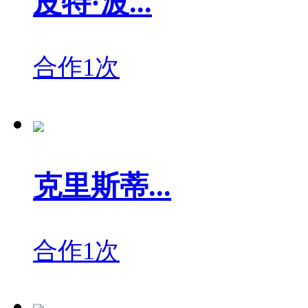
皮特·波...
合作1次
克里斯蒂...
合作1次