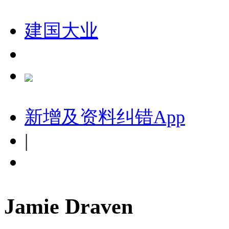
建国大业
新增及资料纠错
App
|
Jamie Draven