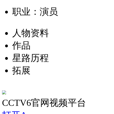
职业：演员
人物资料
作品
星路历程
拓展
CCTV6官网视频平台