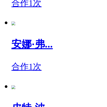
合作1次
安娜·弗...
合作1次