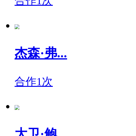
合作1次
杰森·弗...
合作1次
大卫·鲍...