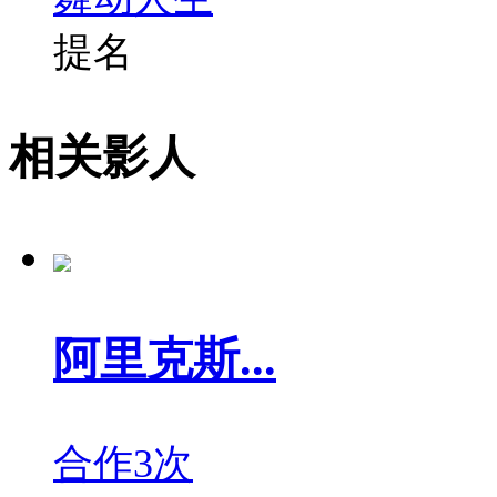
提名
相关影人
阿里克斯...
合作3次