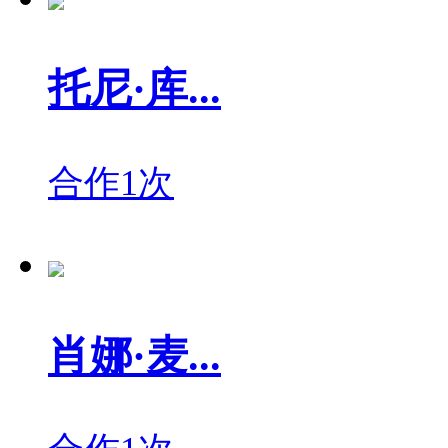
托尼·库...
合作1次
肖娜·麦...