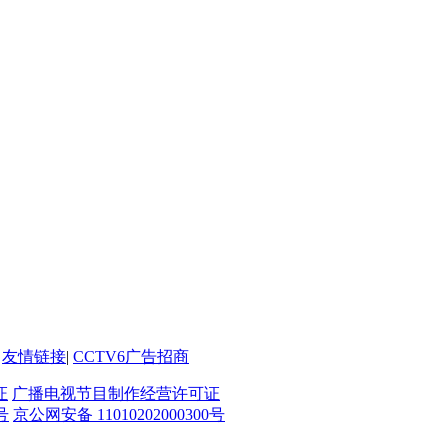
友情链接
|
CCTV6广告招商
证
广播电视节目制作经营许可证
号
京公网安备 11010202000300号