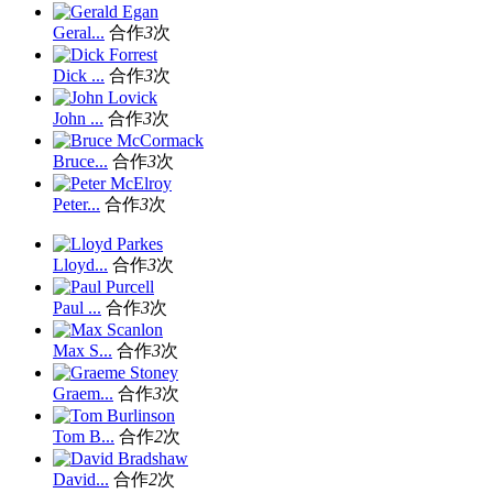
Geral...
合作
3
次
Dick ...
合作
3
次
John ...
合作
3
次
Bruce...
合作
3
次
Peter...
合作
3
次
Lloyd...
合作
3
次
Paul ...
合作
3
次
Max S...
合作
3
次
Graem...
合作
3
次
Tom B...
合作
2
次
David...
合作
2
次