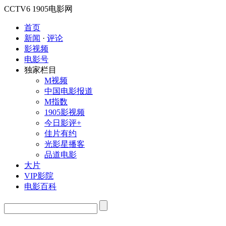
CCTV6
1905电影网
首页
新闻
·
评论
影视频
电影号
独家栏目
M视频
中国电影报道
M指数
1905影视频
今日影评+
佳片有约
光影星播客
品道电影
大片
VIP影院
电影百科