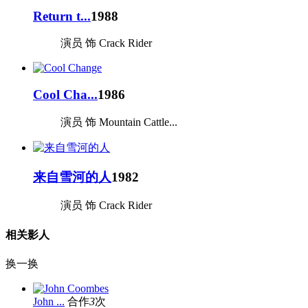
Return t...
1988
演员 饰 Crack Rider
Cool Cha...
1986
演员 饰 Mountain Cattle...
来自雪河的人
1982
演员 饰 Crack Rider
相关影人
换一换
John ...
合作
3
次