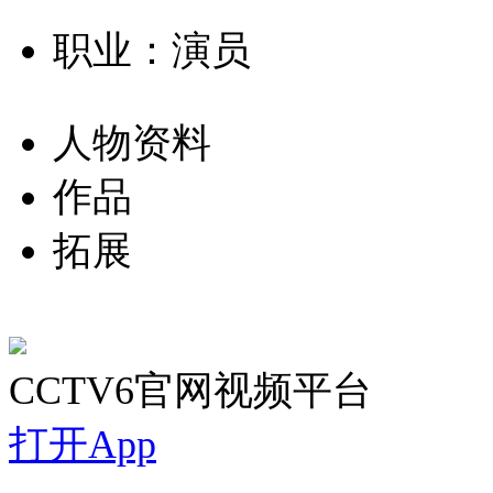
职业：演员
人物资料
作品
拓展
CCTV6官网视频平台
打开App