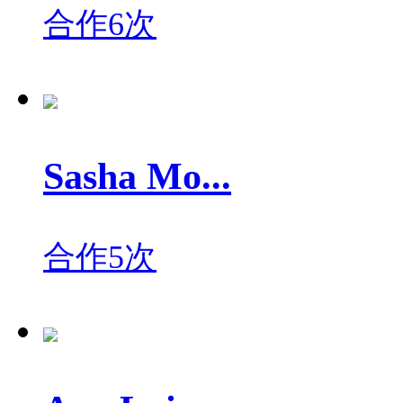
合作6次
Sasha Mo...
合作5次