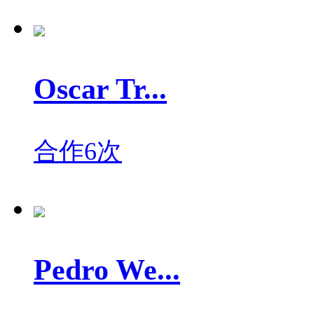
Oscar Tr...
合作6次
Pedro We...