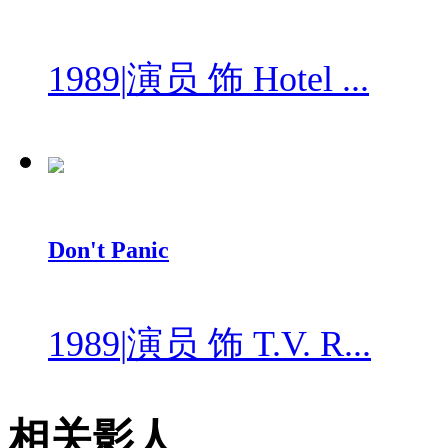
1989
|
演员 饰 Hotel ...
Don't Panic
1989
|
演员 饰 T.V. R...
相关影人