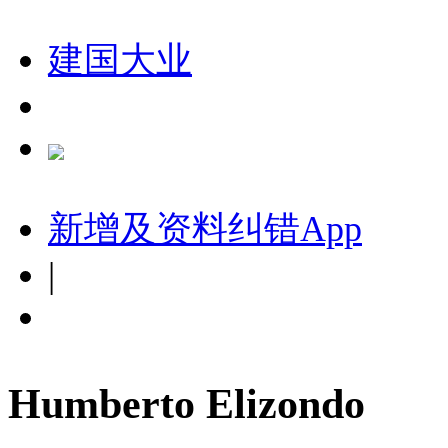
建国大业
新增及资料纠错
App
|
Humberto Elizondo