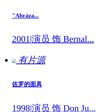
"Abráza...
2001
|
演员 饰 Bernal...
有片源
佐罗的面具
1998
|
演员 饰 Don Ju...