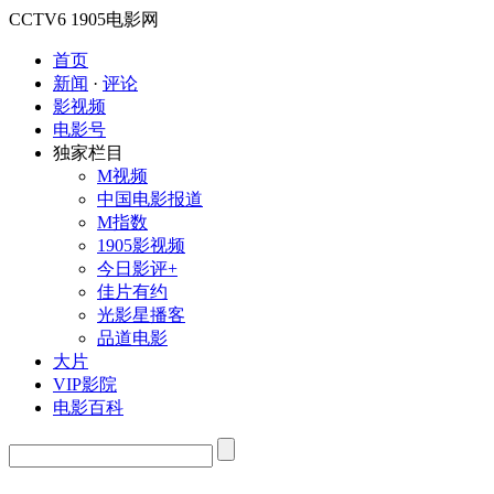
CCTV6
1905电影网
首页
新闻
·
评论
影视频
电影号
独家栏目
M视频
中国电影报道
M指数
1905影视频
今日影评+
佳片有约
光影星播客
品道电影
大片
VIP影院
电影百科