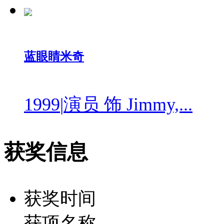
蓝眼睛米奇
1999
|
演员 饰 Jimmy,...
获奖信息
获奖时间
获项名称