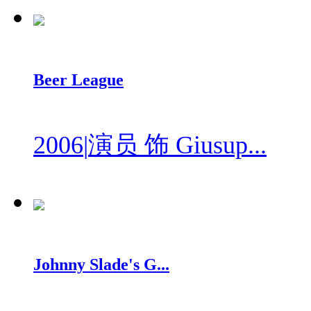
Beer League
2006
|
演员 饰 Giusup...
Johnny Slade's G...