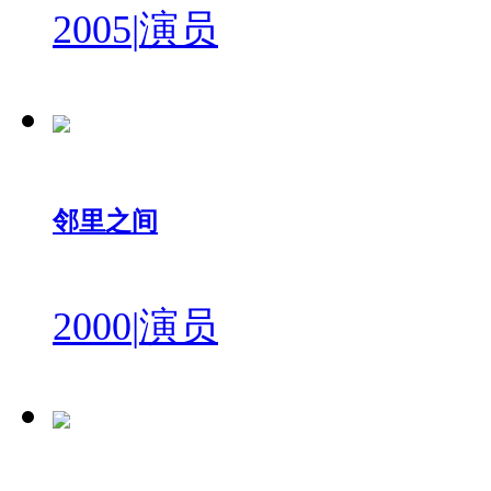
2005
|
演员
邻里之间
2000
|
演员