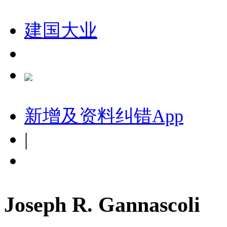
建国大业
新增及资料纠错
App
|
Joseph R. Gannascoli