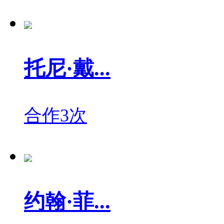
托尼·戴...
合作3次
约翰·菲...