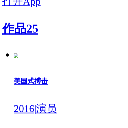
打开App
作品
25
美国式搏击
2016
|
演员