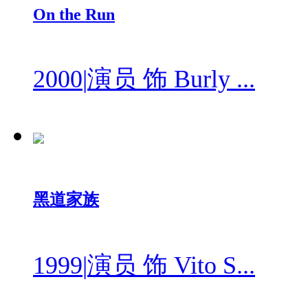
On the Run
2000
|
演员 饰 Burly ...
黑道家族
1999
|
演员 饰 Vito S...