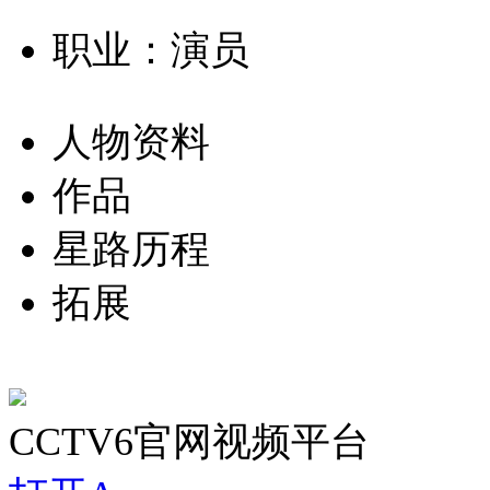
职业：演员
人物资料
作品
星路历程
拓展
CCTV6官网视频平台