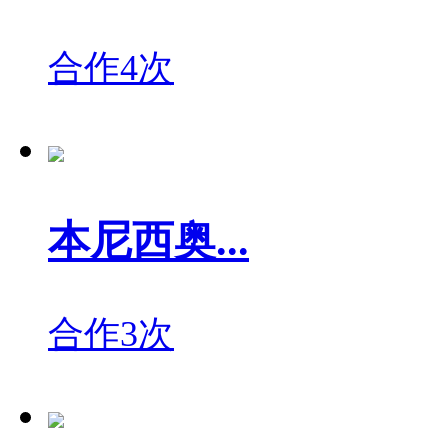
合作4次
本尼西奥...
合作3次