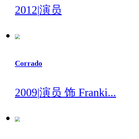
2012
|
演员
Corrado
2009
|
演员 饰 Franki...