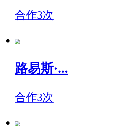
合作3次
路易斯·...
合作3次