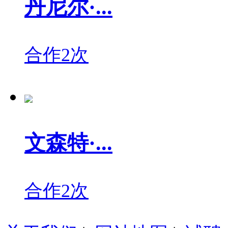
丹尼尔·...
合作2次
文森特·...
合作2次