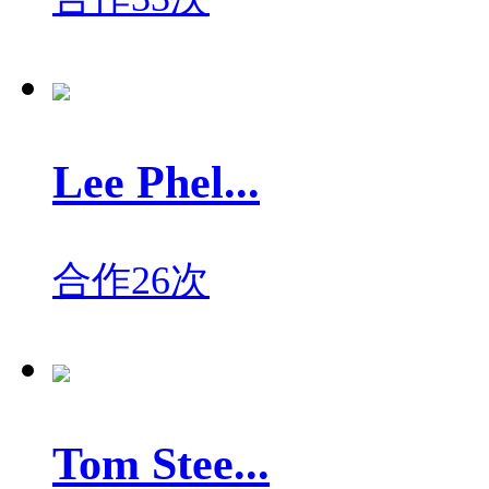
Lee Phel...
合作26次
Tom Stee...