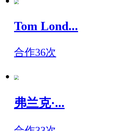
Tom Lond...
合作36次
弗兰克·...
合作33次