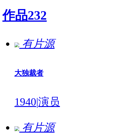
作品
232
有片源
大独裁者
1940
|
演员
有片源