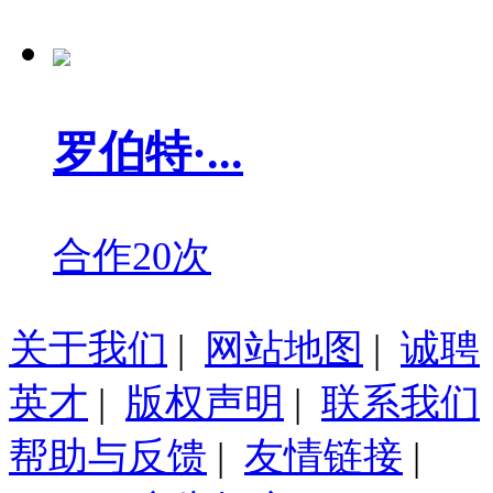
罗伯特·...
合作20次
关于我们
|
网站地图
|
诚聘
英才
|
版权声明
|
联系我们
帮助与反馈
|
友情链接
|