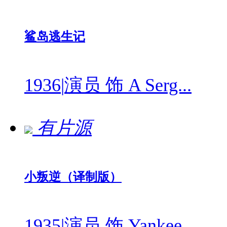
鲨岛逃生记
1936
|
演员 饰 A Serg...
有片源
小叛逆（译制版）
1935
|
演员 饰 Yankee...