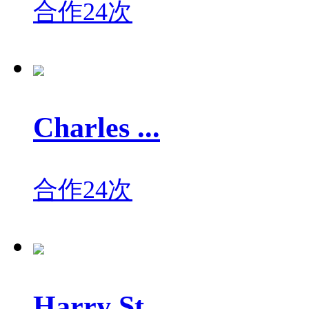
合作24次
Charles ...
合作24次
Harry St...