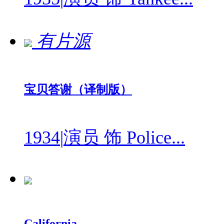
有片源
宝贝答谢（译制版）
1934
|
演员 饰 Police...
California