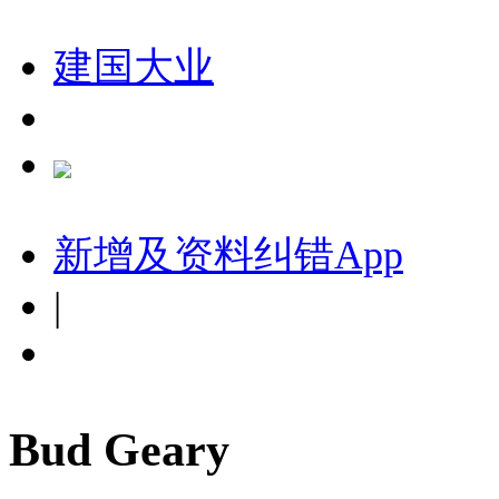
建国大业
新增及资料纠错
App
|
Bud Geary