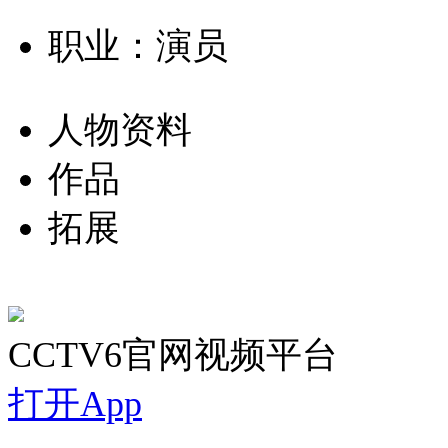
职业：演员
人物资料
作品
拓展
CCTV6官网视频平台
打开App