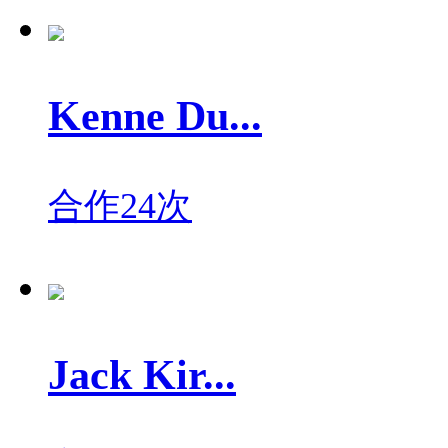
Kenne Du...
合作24次
Jack Kir...