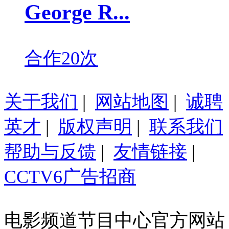
George R...
合作20次
关于我们
|
网站地图
|
诚聘
英才
|
版权声明
|
联系我们
帮助与反馈
|
友情链接
|
CCTV6广告招商
电影频道节目中心官方网站