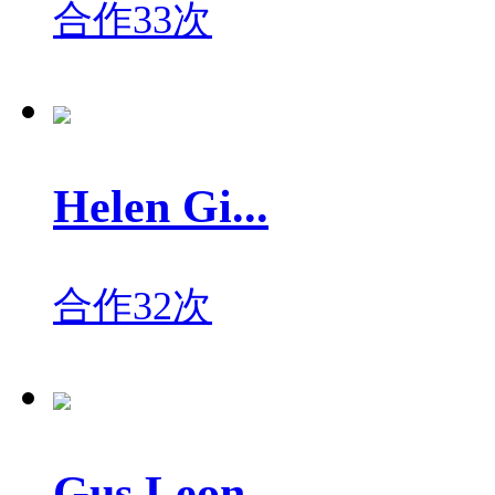
合作33次
Helen Gi...
合作32次
Gus Leon...