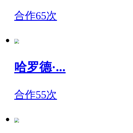
合作65次
哈罗德·...
合作55次