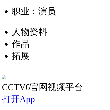
职业：演员
人物资料
作品
拓展
CCTV6官网视频平台
打开App