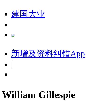
建国大业
新增及资料纠错
App
|
William Gillespie