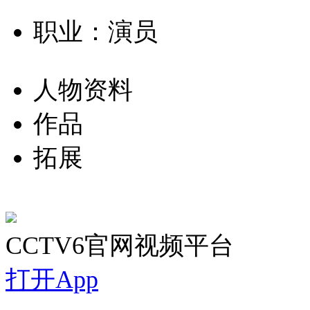
职业：演员
人物资料
作品
拓展
CCTV6官网视频平台
打开App