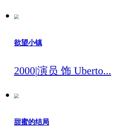
欲望小镇
2000
|
演员 饰 Uberto...
甜蜜的结局