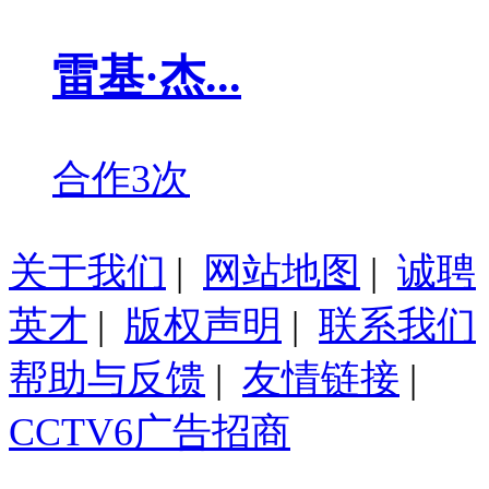
雷基·杰...
合作3次
关于我们
|
网站地图
|
诚聘
英才
|
版权声明
|
联系我们
帮助与反馈
|
友情链接
|
CCTV6广告招商