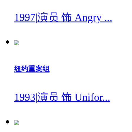
1997
|
演员 饰 Angry ...
纽约重案组
1993
|
演员 饰 Unifor...