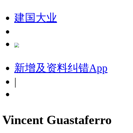
建国大业
新增及资料纠错
App
|
Vincent Guastaferro