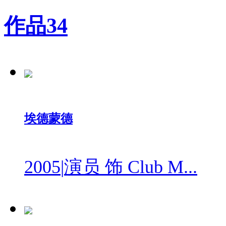
作品
34
埃德蒙德
2005
|
演员 饰 Club M...