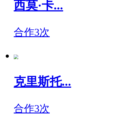
西莫·卡...
合作3次
克里斯托...
合作3次