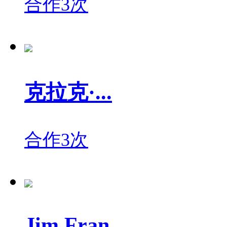
合作3次
克拉克·...
合作3次
Jim Fran...