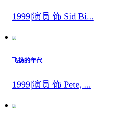
1999
|
演员 饰 Sid Bi...
飞扬的年代
1999
|
演员 饰 Pete, ...