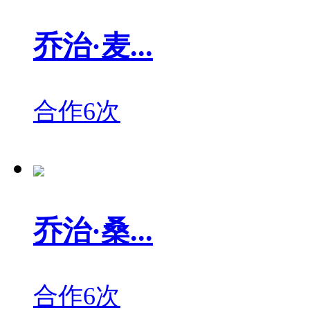
乔治·麦...
合作6次
乔治·桑...
合作6次