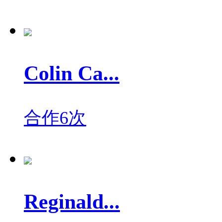
Colin Ca...
合作6次
Reginald...