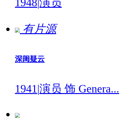
1948
|
演员
有片源
深闺疑云
1941
|
演员 饰 Genera...