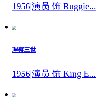
1956
|
演员 饰 Ruggie...
理察三世
1956
|
演员 饰 King E...