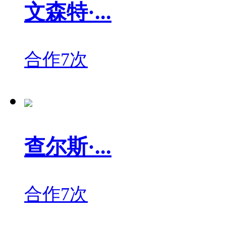
文森特·...
合作7次
查尔斯·...
合作7次