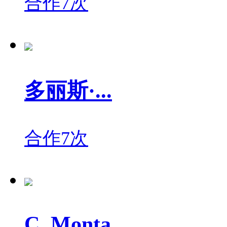
合作7次
多丽斯·...
合作7次
C. Monta...