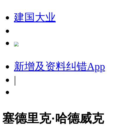
建国大业
新增及资料纠错
App
|
塞德里克·哈德威克