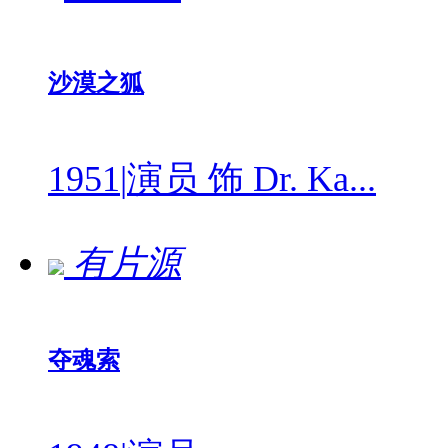
沙漠之狐
1951
|
演员 饰 Dr. Ka...
有片源
夺魂索