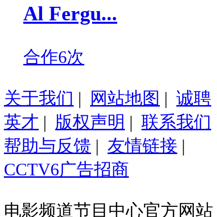
Al Fergu...
合作6次
关于我们
|
网站地图
|
诚聘
英才
|
版权声明
|
联系我们
帮助与反馈
|
友情链接
|
CCTV6广告招商
电影频道节目中心官方网站