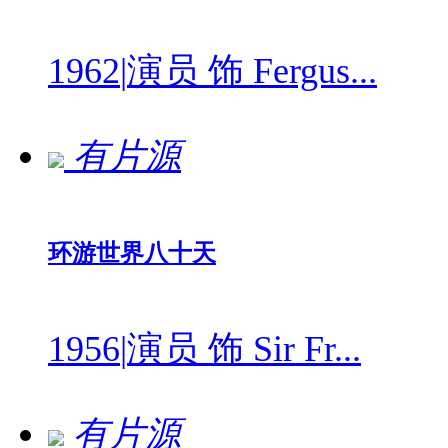
1962
|
演员 饰 Fergus...
有片源
环游世界八十天
1956
|
演员 饰 Sir Fr...
有片源