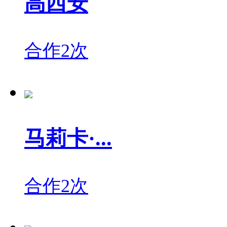
高西安
合作2次
马莉卡·...
合作2次