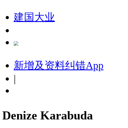
建国大业
新增及资料纠错
App
|
Denize Karabuda