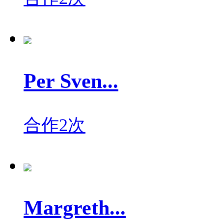
Per Sven...
合作2次
Margreth...