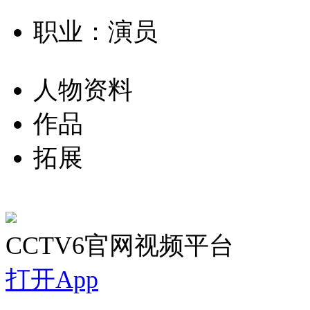
职业：演员
人物资料
作品
拓展
CCTV6官网视频平台
打开App