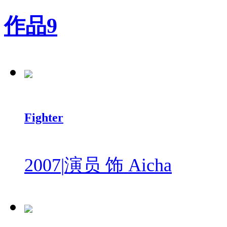
作品
9
Fighter
2007
|
演员 饰 Aicha