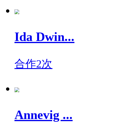
Ida Dwin...
合作2次
Annevig ...