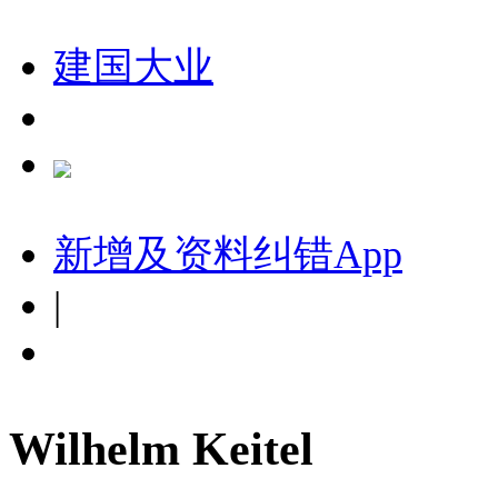
建国大业
新增及资料纠错
App
|
Wilhelm Keitel