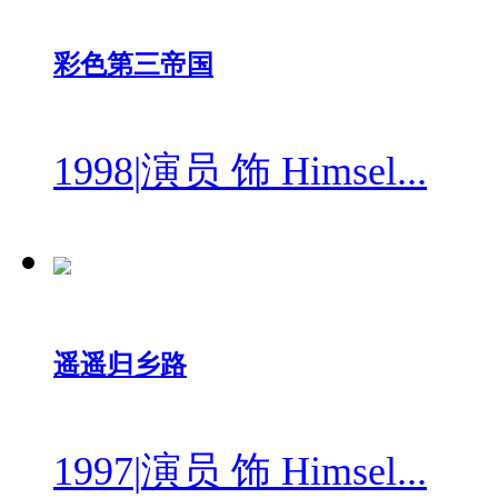
彩色第三帝国
1998
|
演员 饰 Himsel...
遥遥归乡路
1997
|
演员 饰 Himsel...