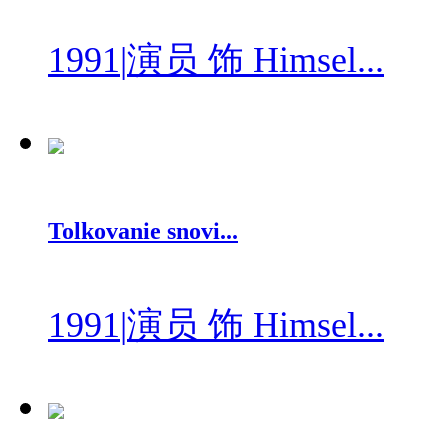
1991
|
演员 饰 Himsel...
Tolkovanie snovi...
1991
|
演员 饰 Himsel...