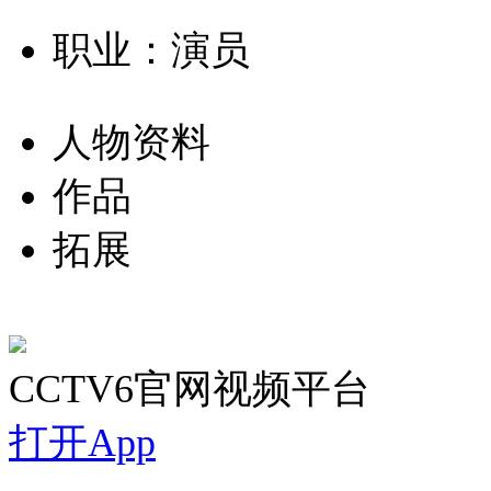
职业：演员
人物资料
作品
拓展
CCTV6官网视频平台
打开App