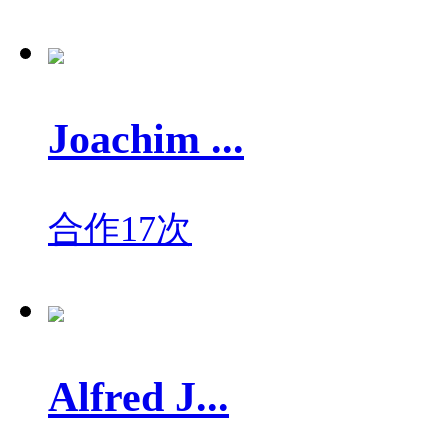
Joachim ...
合作17次
Alfred J...