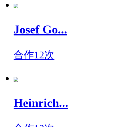
Josef Go...
合作12次
Heinrich...