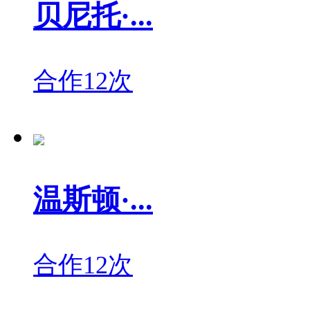
贝尼托·...
合作12次
温斯顿·...
合作12次