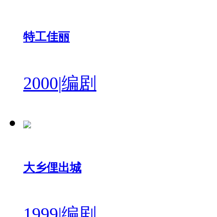
特工佳丽
2000
|
编剧
大乡俚出城
1999
|
编剧