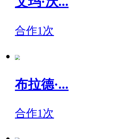
艾玛·沃...
合作1次
布拉德·...
合作1次