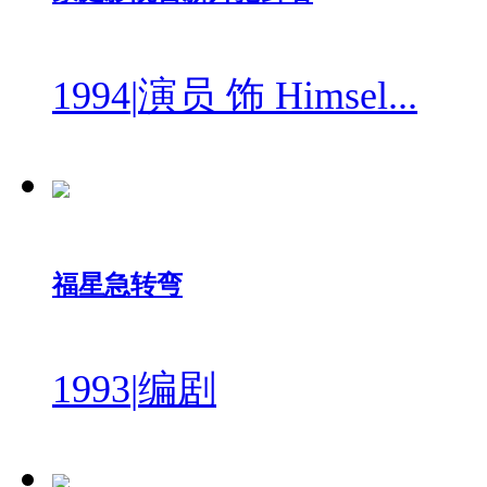
1994
|
演员 饰 Himsel...
福星急转弯
1993
|
编剧