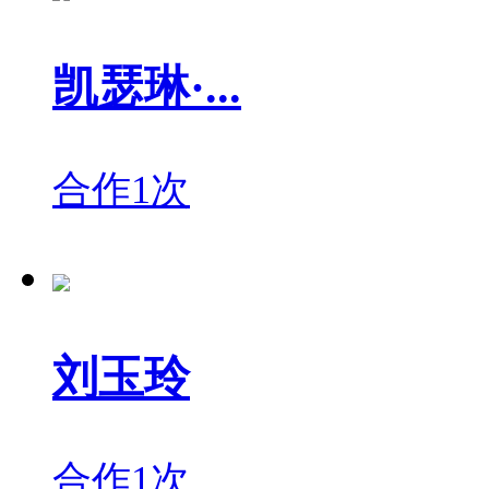
凯瑟琳·...
合作1次
刘玉玲
合作1次