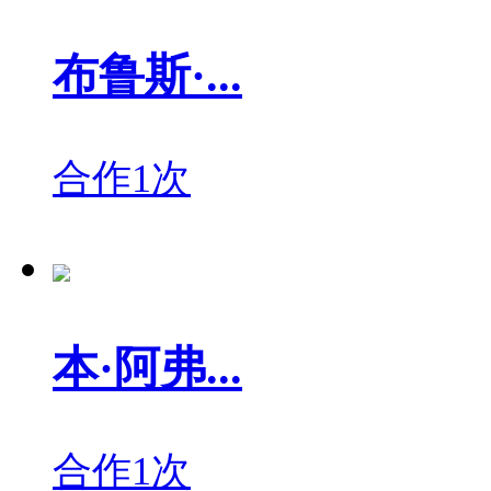
布鲁斯·...
合作1次
本·阿弗...
合作1次