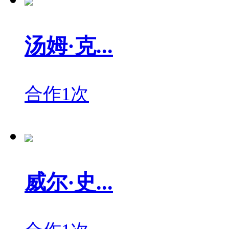
汤姆·克...
合作1次
威尔·史...