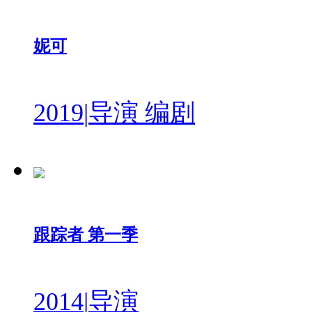
妮可
2019
|
导演 编剧
跟踪者 第一季
2014
|
导演