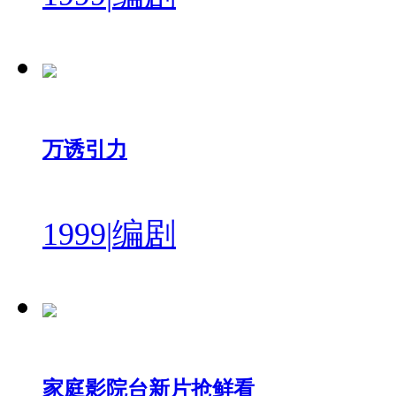
万诱引力
1999
|
编剧
家庭影院台新片抢鲜看