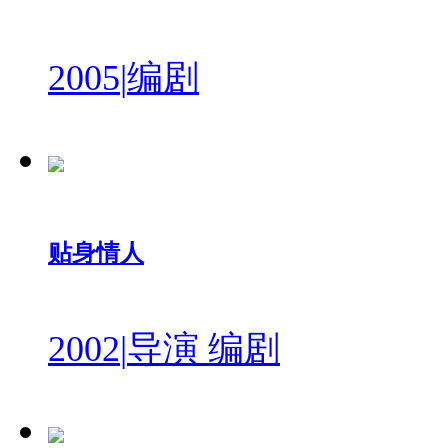
2005
|
编剧
贴身情人
2002
|
导演 编剧