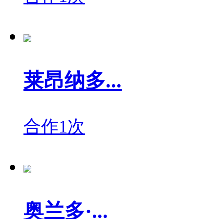
莱昂纳多...
合作1次
奥兰多·...