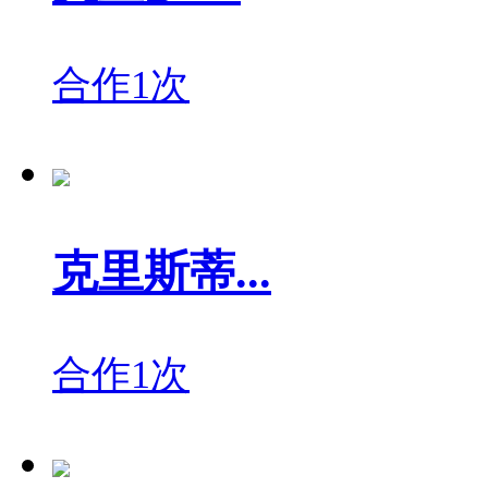
合作1次
克里斯蒂...
合作1次