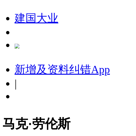
建国大业
新增及资料纠错
App
|
马克·劳伦斯