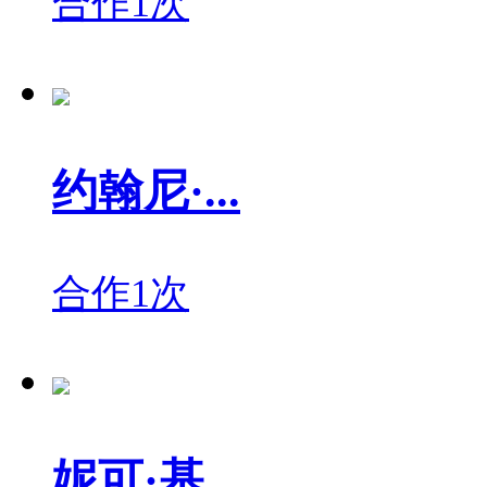
合作1次
约翰尼·...
合作1次
妮可·基...