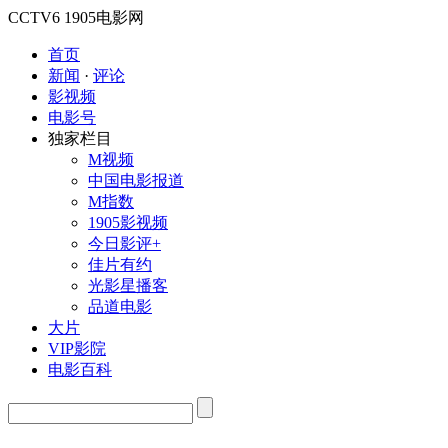
CCTV6
1905电影网
首页
新闻
·
评论
影视频
电影号
独家栏目
M视频
中国电影报道
M指数
1905影视频
今日影评+
佳片有约
光影星播客
品道电影
大片
VIP影院
电影百科