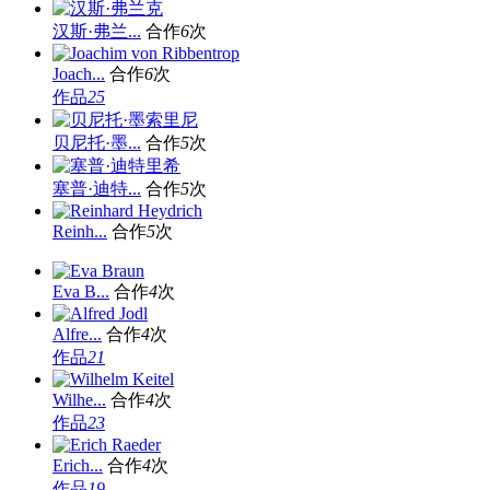
汉斯·弗兰...
合作
6
次
Joach...
合作
6
次
作品
25
贝尼托·墨...
合作
5
次
塞普·迪特...
合作
5
次
Reinh...
合作
5
次
Eva B...
合作
4
次
Alfre...
合作
4
次
作品
21
Wilhe...
合作
4
次
作品
23
Erich...
合作
4
次
作品
19