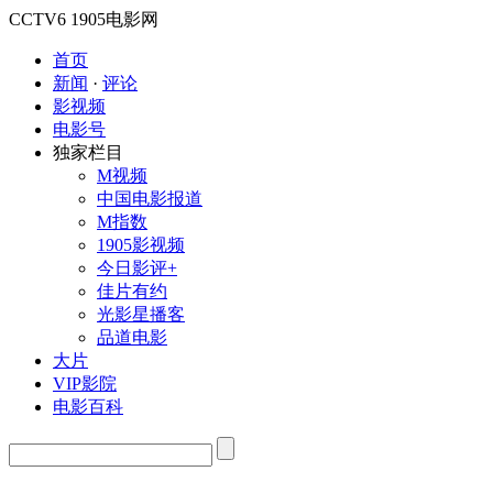
CCTV6
1905电影网
首页
新闻
·
评论
影视频
电影号
独家栏目
M视频
中国电影报道
M指数
1905影视频
今日影评+
佳片有约
光影星播客
品道电影
大片
VIP影院
电影百科