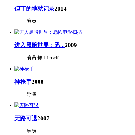
但丁的地狱记录
2014
演员
进入黑暗世界：恐...
2009
演员 饰 Himself
神枪手
2008
导演
无路可退
2007
导演