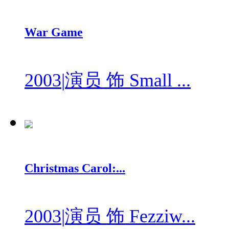
War Game
2003
|
演员 饰 Small ...
Christmas Carol:...
2003
|
演员 饰 Fezziw...