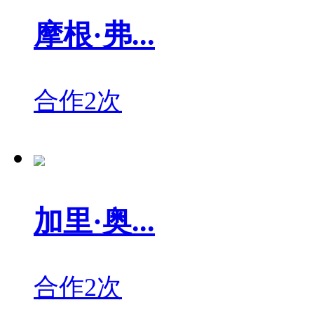
摩根·弗...
合作2次
加里·奥...
合作2次