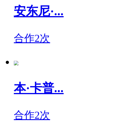
安东尼·...
合作2次
本·卡普...
合作2次