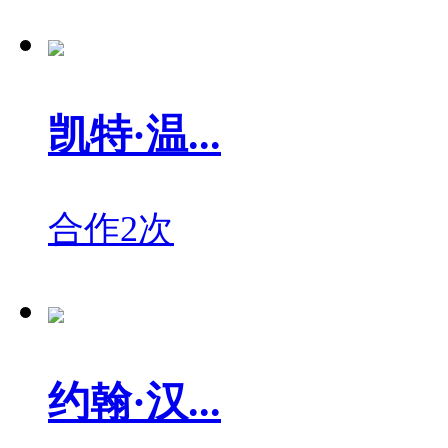
凯特·温...
合作2次
约翰·汉...