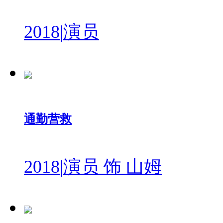
2018
|
演员
通勤营救
2018
|
演员 饰 山姆