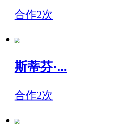
合作2次
斯蒂芬·...
合作2次