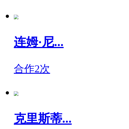
连姆·尼...
合作2次
克里斯蒂...