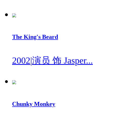
The King's Beard
2002
|
演员 饰 Jasper...
Chunky Monkey