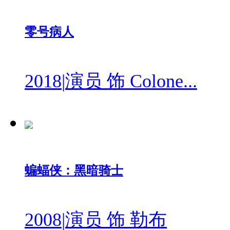
零号病人
2018
|
演员 饰 Colone...
蝙蝠侠：黑暗骑士
2008
|
演员 饰 勒布