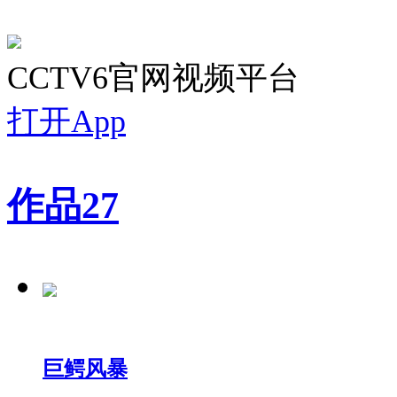
CCTV6官网视频平台
打开App
作品
27
巨鳄风暴