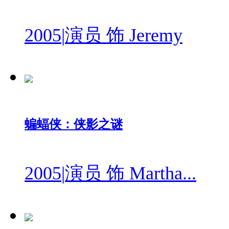
2005
|
演员 饰 Jeremy
蝙蝠侠：侠影之谜
2005
|
演员 饰 Martha...