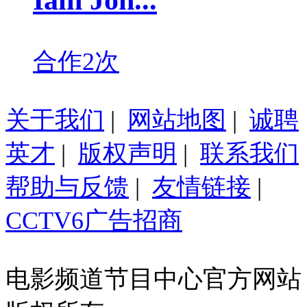
Iain Jon...
合作2次
关于我们
|
网站地图
|
诚聘
英才
|
版权声明
|
联系我们
帮助与反馈
|
友情链接
|
CCTV6广告招商
电影频道节目中心官方网站