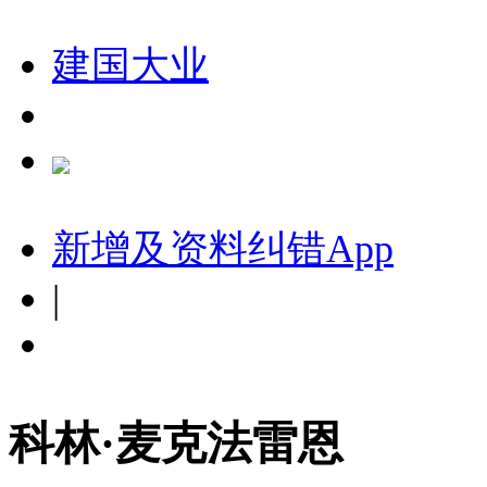
建国大业
新增及资料纠错
App
|
科林·麦克法雷恩