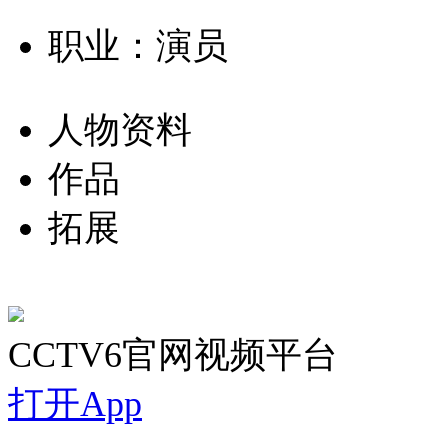
职业：演员
人物资料
作品
拓展
CCTV6官网视频平台
打开App