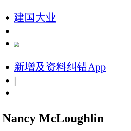
建国大业
新增及资料纠错
App
|
Nancy McLoughlin