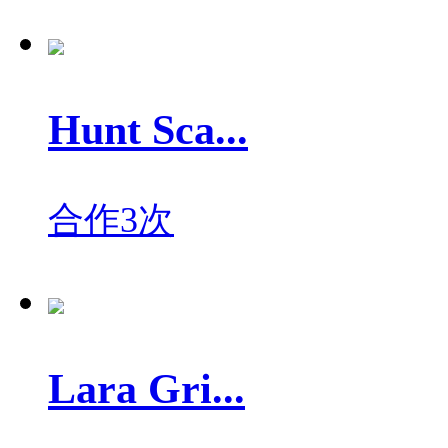
Hunt Sca...
合作3次
Lara Gri...