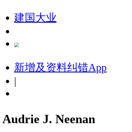
建国大业
新增及资料纠错
App
|
Audrie J. Neenan