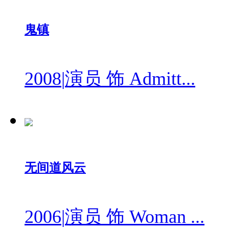
鬼镇
2008
|
演员 饰 Admitt...
无间道风云
2006
|
演员 饰 Woman ...