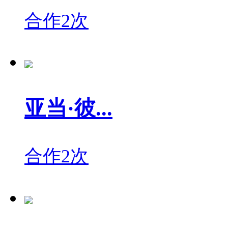
合作2次
亚当·彼...
合作2次