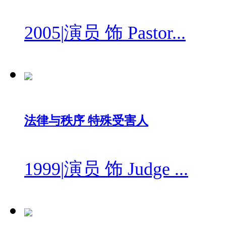
2005
|
演员 饰 Pastor...
法律与秩序 特殊受害人
1999
|
演员 饰 Judge ...