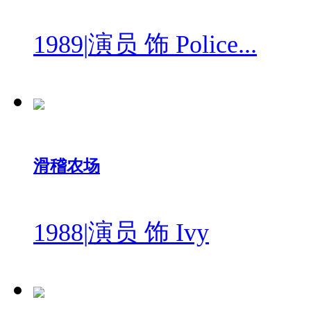
1989
|
演员 饰 Police...
滑稽农场
1988
|
演员 饰 Ivy