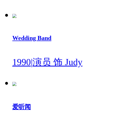
Wedding Band
1990
|
演员 饰 Judy
爱听闻