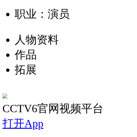
职业：演员
人物资料
作品
拓展
CCTV6官网视频平台
打开App