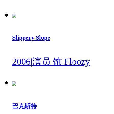
Slippery Slope
2006
|
演员 饰 Floozy
巴克斯特