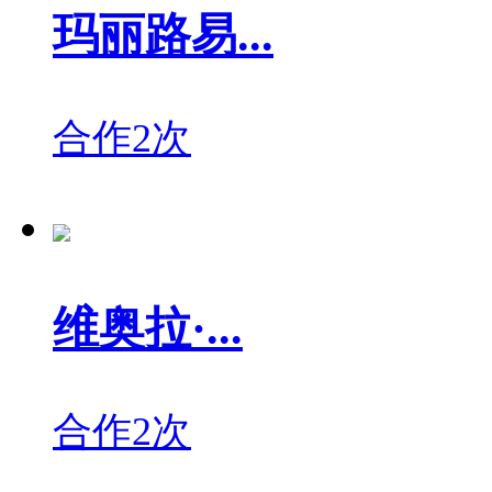
玛丽路易...
合作2次
维奥拉·...
合作2次