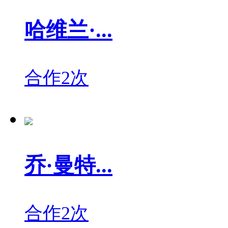
哈维兰·...
合作2次
乔·曼特...
合作2次