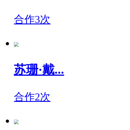
合作3次
苏珊·戴...
合作2次