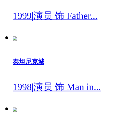
1999
|
演员 饰 Father...
泰坦尼克城
1998
|
演员 饰 Man in...