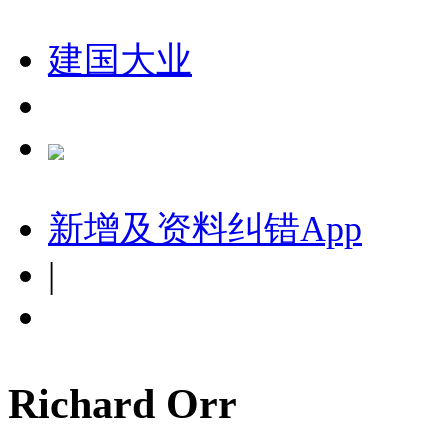
建国大业
新增及资料纠错
App
|
Richard Orr