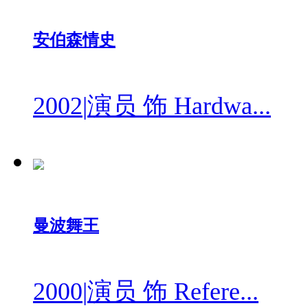
安伯森情史
2002
|
演员 饰 Hardwa...
曼波舞王
2000
|
演员 饰 Refere...