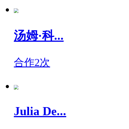
汤姆·科...
合作2次
Julia De...