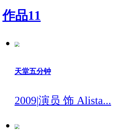
作品
11
天堂五分钟
2009
|
演员 饰 Alista...