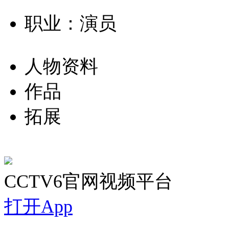
职业：演员
人物资料
作品
拓展
CCTV6官网视频平台
打开App