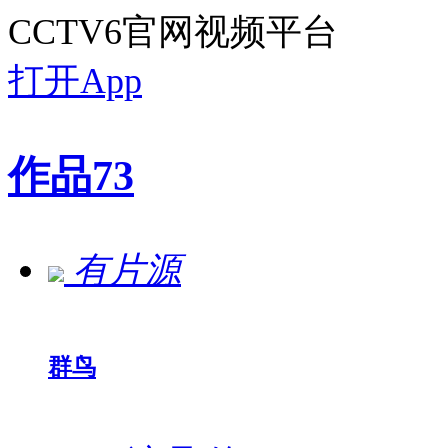
CCTV6官网视频平台
打开App
作品
73
有片源
群鸟