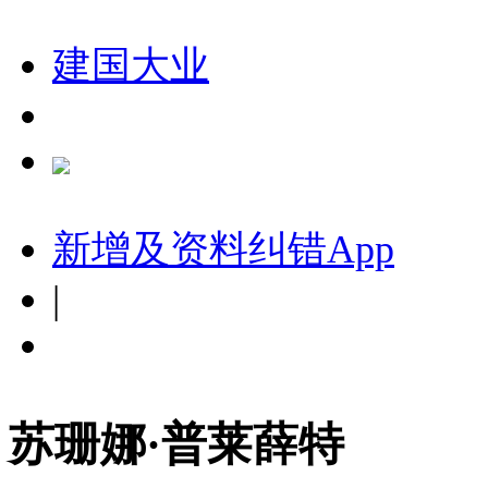
建国大业
新增及资料纠错
App
|
苏珊娜·普莱薛特