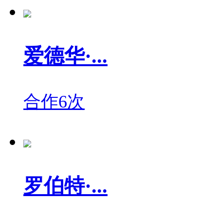
爱德华·...
合作6次
罗伯特·...