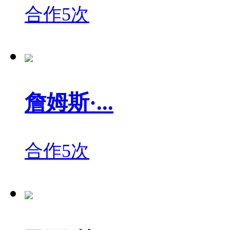
合作5次
詹姆斯·...
合作5次