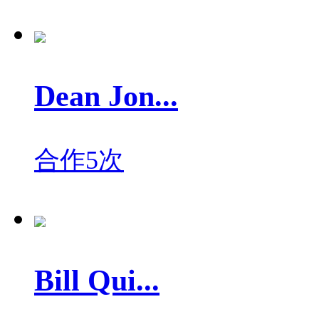
Dean Jon...
合作5次
Bill Qui...