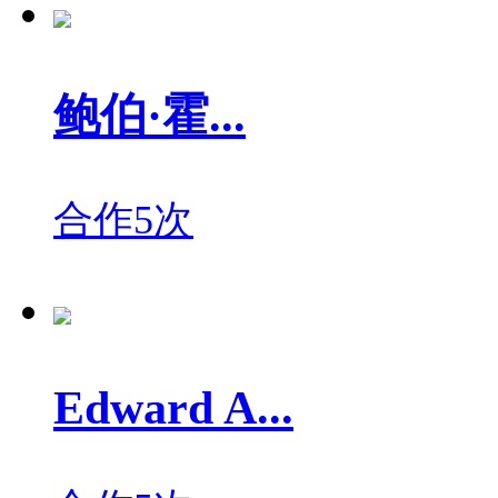
鲍伯·霍...
合作5次
Edward A...