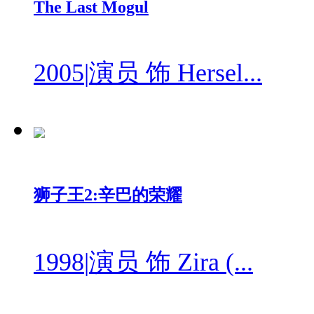
The Last Mogul
2005
|
演员 饰 Hersel...
狮子王2:辛巴的荣耀
1998
|
演员 饰 Zira (...