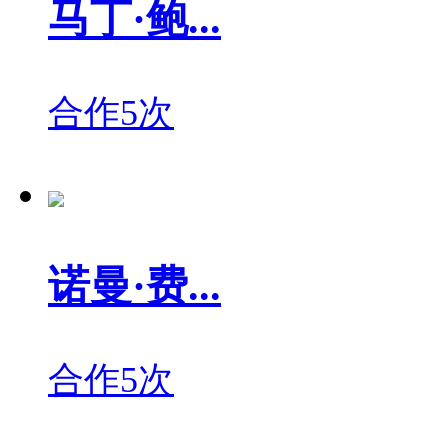
马丁·鲍...
合作5次
诺曼·费...
合作5次