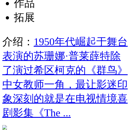
作品
拓展
介绍：
1950年代崛起于舞台
表演的苏珊娜·普莱薛特除
了演过希区柯克的《群鸟》
中女教师一角，最让影迷印
象深刻的就是在电视情境喜
剧影集《The ...