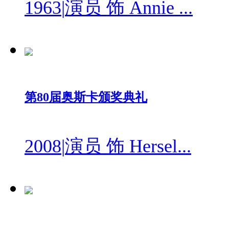
1963
|
演员 饰 Annie ...
第80届奥斯卡颁奖典礼
2008
|
演员 饰 Hersel...