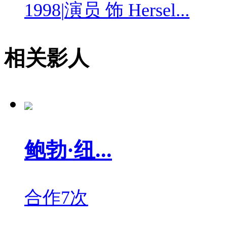
1998
|
演员 饰 Hersel...
相关影人
鲍勃·纽...
合作7次