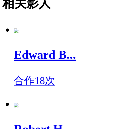
相关影人
Edward B...
合作18次