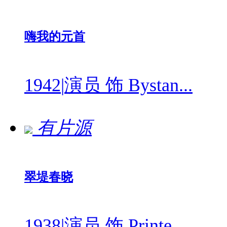
嗨我的元首
1942
|
演员 饰 Bystan...
有片源
翠堤春晓
1938
|
演员 饰 Printe...