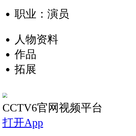
职业：演员
人物资料
作品
拓展
CCTV6官网视频平台
打开App