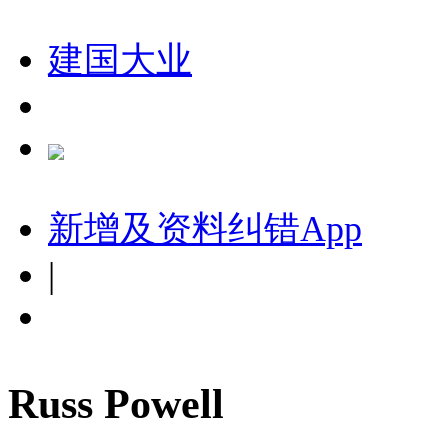
建国大业
新增及资料纠错
App
|
Russ Powell