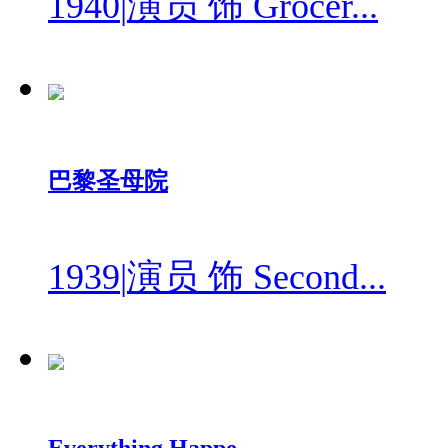
1940
|
演员 饰 Grocer...
巴黎圣母院
1939
|
演员 饰 Second...