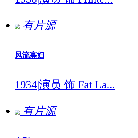
有片源
风流寡妇
1934
|
演员 饰 Fat La...
有片源