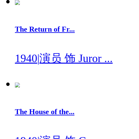
The Return of Fr...
1940
|
演员 饰 Juror ...
The House of the...