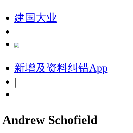
建国大业
新增及资料纠错
App
|
Andrew Schofield