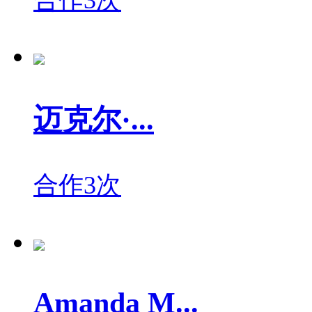
迈克尔·...
合作3次
Amanda M...