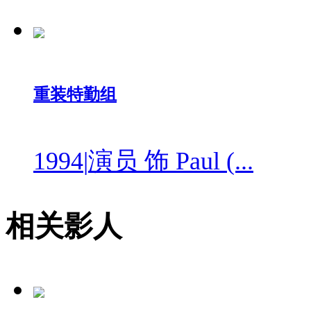
重装特勤组
1994
|
演员 饰 Paul (...
相关影人