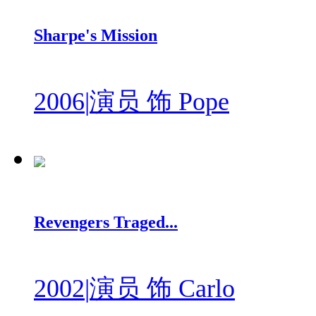
Sharpe's Mission
2006
|
演员 饰 Pope
Revengers Traged...
2002
|
演员 饰 Carlo