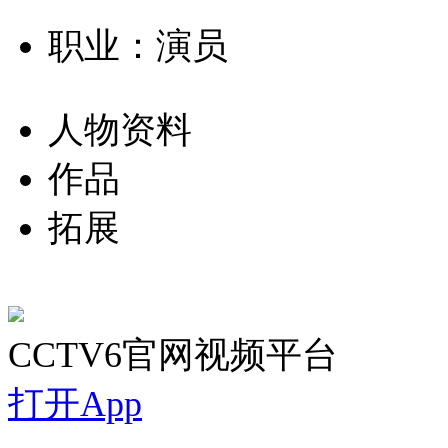
职业：演员
人物资料
作品
拓展
CCTV6官网视频平台
打开App