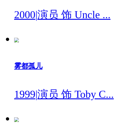
2000
|
演员 饰 Uncle ...
雾都孤儿
1999
|
演员 饰 Toby C...