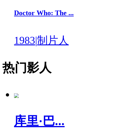
Doctor Who: The ...
1983
|
制片人
热门影人
库里·巴...