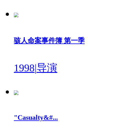
骇人命案事件簿 第一季
1998
|
导演
"Casualty&#...