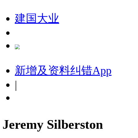
建国大业
新增及资料纠错
App
|
Jeremy Silberston