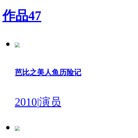
作品
47
芭比之美人鱼历险记
2010
|
演员