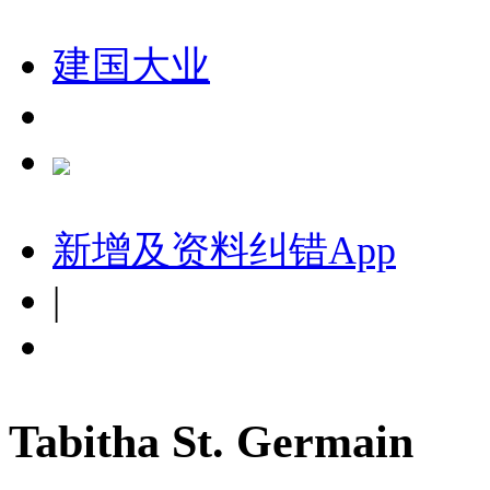
建国大业
新增及资料纠错
App
|
Tabitha St. Germain