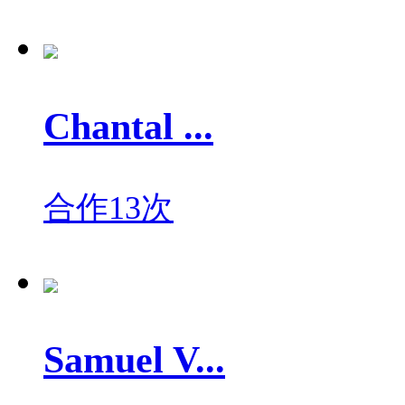
Chantal ...
合作13次
Samuel V...