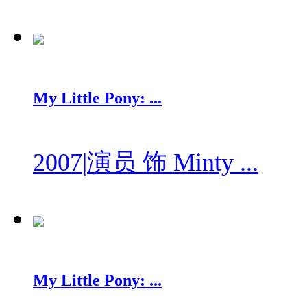
My Little Pony: ...
2007
|
演员 饰 Minty ...
My Little Pony: ...