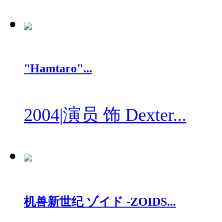
"Hamtaro"...
2004
|
演员 饰 Dexter...
机兽新世纪 ゾイド -ZOIDS...