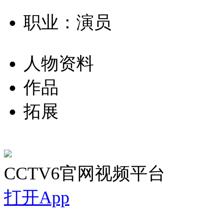
职业：演员
人物资料
作品
拓展
CCTV6官网视频平台
打开App