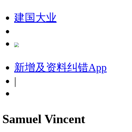
建国大业
新增及资料纠错
App
|
Samuel Vincent