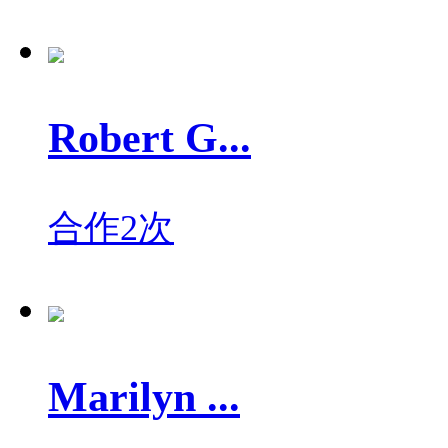
Robert G...
合作2次
Marilyn ...