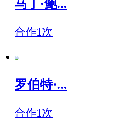
马丁·鲍...
合作1次
罗伯特·...
合作1次