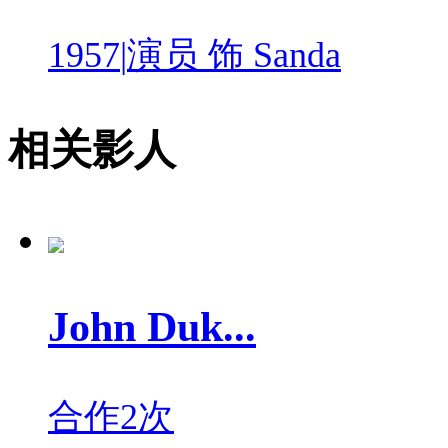
1957
|
演员 饰 Sanda
相关影人
John Duk...
合作2次