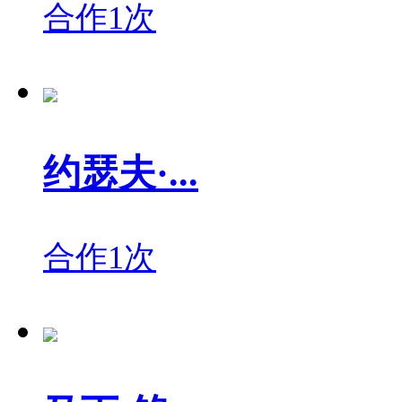
合作1次
约瑟夫·...
合作1次