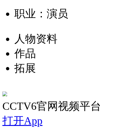
职业：演员
人物资料
作品
拓展
CCTV6官网视频平台
打开App