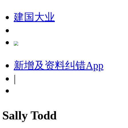
建国大业
新增及资料纠错
App
|
Sally Todd