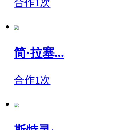
合作1次
简·拉塞...
合作1次