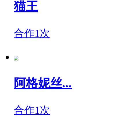
猫王
合作1次
阿格妮丝...
合作1次