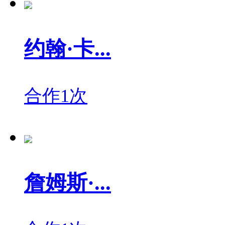
约翰·卡...
合作1次
詹姆斯·...